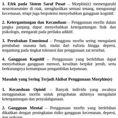
1. Efek pada Sistem Saraf Pusat
– Morphin(e) memengaruhi
neurotransmiter di otak, menghasilkan sensasi tenang, mengurangi
kecemasan, tetapi juga berpotensi menyebabkan gangguan kognitif.
2. Ketergantungan dan Kecanduan
– Penggunaan morfin dalam
jangka panjang dapat menyebabkan ketergantungan fisik dan
psikologis, mengarah pada perilaku adiktif.
3. Perubahan Emosional
– Pengguna morfin sering mengalami
perubahan suasana hati, mulai dari euforia hingga depresi,
tergantung pada tingkat toleransi dan penggunaan zat tersebut.
4. Gangguan Kognitif
– Penggunaan yang berlebihan dapat
menyebabkan gangguan memori, kesulitan berpikir jernih, serta
berkurangnya kemampuan pengambilan keputusan.
Masalah yang Sering Terjadi Akibat Penggunaan Morphin(e)
1. Kecanduan Opioid
– Banyak individu yang awalnya
menggunakan morfin untuk pengobatan akhirnya mengalami
ketergantungan dan penyalahgunaan.
2. Gangguan Mental
– Penggunaan morfin yang berlebihan
dikaitkan dengan peningkatan risiko gangguan kecemasan, depresi,
dan psikosis.