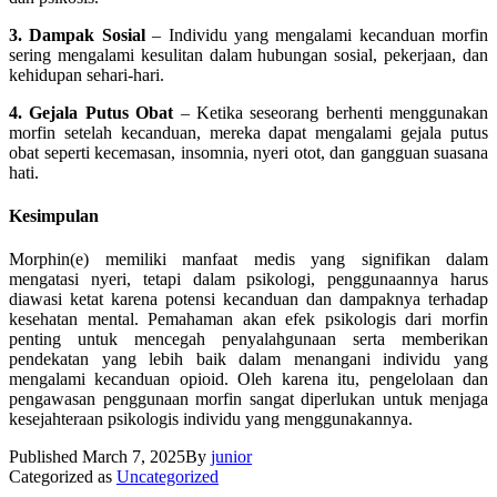
3. Dampak Sosial
– Individu yang mengalami kecanduan morfin
sering mengalami kesulitan dalam hubungan sosial, pekerjaan, dan
kehidupan sehari-hari.
4. Gejala Putus Obat
– Ketika seseorang berhenti menggunakan
morfin setelah kecanduan, mereka dapat mengalami gejala putus
obat seperti kecemasan, insomnia, nyeri otot, dan gangguan suasana
hati.
Kesimpulan
Morphin(e) memiliki manfaat medis yang signifikan dalam
mengatasi nyeri, tetapi dalam psikologi, penggunaannya harus
diawasi ketat karena potensi kecanduan dan dampaknya terhadap
kesehatan mental. Pemahaman akan efek psikologis dari morfin
penting untuk mencegah penyalahgunaan serta memberikan
pendekatan yang lebih baik dalam menangani individu yang
mengalami kecanduan opioid. Oleh karena itu, pengelolaan dan
pengawasan penggunaan morfin sangat diperlukan untuk menjaga
kesejahteraan psikologis individu yang menggunakannya.
Published
March 7, 2025
By
junior
Categorized as
Uncategorized