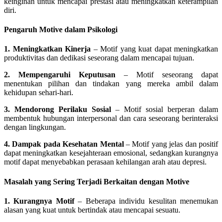
keinginan untuk mencapai prestasi atau meningkatkan keterampilan
diri.
Pengaruh Motive dalam Psikologi
1. Meningkatkan Kinerja
– Motif yang kuat dapat meningkatkan
produktivitas dan dedikasi seseorang dalam mencapai tujuan.
2. Mempengaruhi Keputusan
– Motif seseorang dapat
menentukan pilihan dan tindakan yang mereka ambil dalam
kehidupan sehari-hari.
3. Mendorong Perilaku Sosial
– Motif sosial berperan dalam
membentuk hubungan interpersonal dan cara seseorang berinteraksi
dengan lingkungan.
4. Dampak pada Kesehatan Mental
– Motif yang jelas dan positif
dapat meningkatkan kesejahteraan emosional, sedangkan kurangnya
motif dapat menyebabkan perasaan kehilangan arah atau depresi.
Masalah yang Sering Terjadi Berkaitan dengan Motive
1. Kurangnya Motif
– Beberapa individu kesulitan menemukan
alasan yang kuat untuk bertindak atau mencapai sesuatu.