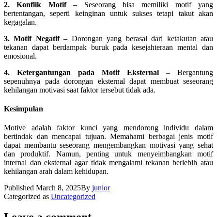
2. Konflik Motif
– Seseorang bisa memiliki motif yang
bertentangan, seperti keinginan untuk sukses tetapi takut akan
kegagalan.
3. Motif Negatif
– Dorongan yang berasal dari ketakutan atau
tekanan dapat berdampak buruk pada kesejahteraan mental dan
emosional.
4. Ketergantungan pada Motif Eksternal
– Bergantung
sepenuhnya pada dorongan eksternal dapat membuat seseorang
kehilangan motivasi saat faktor tersebut tidak ada.
Kesimpulan
Motive adalah faktor kunci yang mendorong individu dalam
bertindak dan mencapai tujuan. Memahami berbagai jenis motif
dapat membantu seseorang mengembangkan motivasi yang sehat
dan produktif. Namun, penting untuk menyeimbangkan motif
internal dan eksternal agar tidak mengalami tekanan berlebih atau
kehilangan arah dalam kehidupan.
Published
March 8, 2025
By
junior
Categorized as
Uncategorized