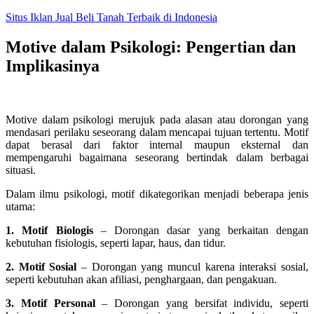
Skip
Situs Iklan Jual Beli Tanah Terbaik di Indonesia
to
content
Motive dalam Psikologi: Pengertian dan
Implikasinya
Motive dalam psikologi merujuk pada alasan atau dorongan yang
mendasari perilaku seseorang dalam mencapai tujuan tertentu. Motif
dapat berasal dari faktor internal maupun eksternal dan
mempengaruhi bagaimana seseorang bertindak dalam berbagai
situasi.
Dalam ilmu psikologi, motif dikategorikan menjadi beberapa jenis
utama:
1. Motif Biologis
– Dorongan dasar yang berkaitan dengan
kebutuhan fisiologis, seperti lapar, haus, dan tidur.
2. Motif Sosial
– Dorongan yang muncul karena interaksi sosial,
seperti kebutuhan akan afiliasi, penghargaan, dan pengakuan.
3. Motif Personal
– Dorongan yang bersifat individu, seperti