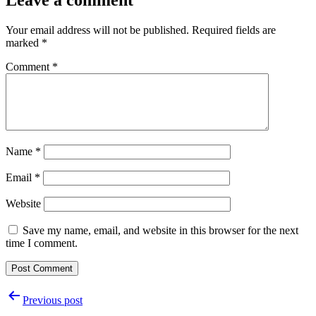
Leave a comment
Your email address will not be published.
Required fields are
marked
*
Comment
*
Name
*
Email
*
Website
Save my name, email, and website in this browser for the next
time I comment.
Post
Previous post
navigation