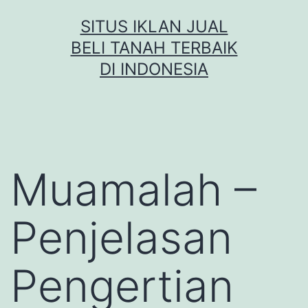
Skip
SITUS IKLAN JUAL
to
BELI TANAH TERBAIK
content
DI INDONESIA
Muamalah –
Penjelasan
Pengertian