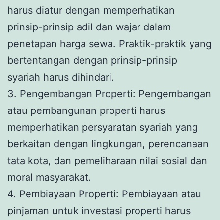
harus diatur dengan memperhatikan
prinsip-prinsip adil dan wajar dalam
penetapan harga sewa. Praktik-praktik yang
bertentangan dengan prinsip-prinsip
syariah harus dihindari.
3. Pengembangan Properti: Pengembangan
atau pembangunan properti harus
memperhatikan persyaratan syariah yang
berkaitan dengan lingkungan, perencanaan
tata kota, dan pemeliharaan nilai sosial dan
moral masyarakat.
4. Pembiayaan Properti: Pembiayaan atau
pinjaman untuk investasi properti harus