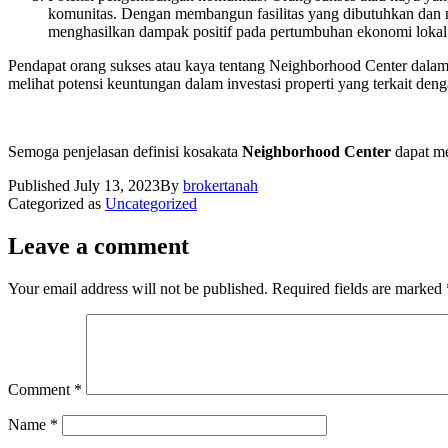
komunitas. Dengan membangun fasilitas yang dibutuhkan dan 
menghasilkan dampak positif pada pertumbuhan ekonomi lokal
Pendapat orang sukses atau kaya tentang Neighborhood Center dalam 
melihat potensi keuntungan dalam investasi properti yang terkait den
Semoga penjelasan definisi kosakata
Neighborhood Center
dapat me
Published
July 13, 2023
By
brokertanah
Categorized as
Uncategorized
Leave a comment
Your email address will not be published.
Required fields are marked
Comment
*
Name
*