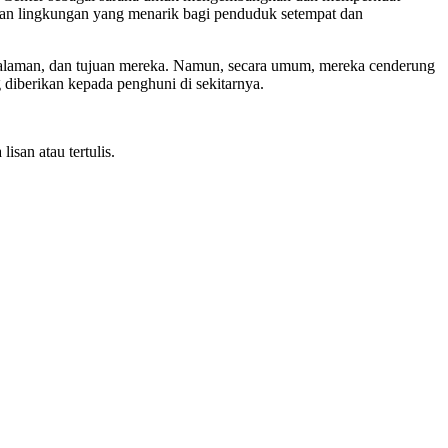
kan lingkungan yang menarik bagi penduduk setempat dan
engalaman, dan tujuan mereka. Namun, secara umum, mereka cenderung
g diberikan kepada penghuni di sekitarnya.
san atau tertulis.