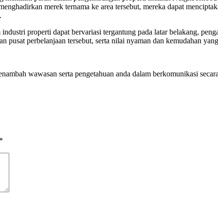
menghadirkan merek ternama ke area tersebut, mereka dapat mencipta
.
industri properti dapat bervariasi tergantung pada latar belakang, p
gan pusat perbelanjaan tersebut, serta nilai nyaman dan kemudahan yan
nambah wawasan serta pengetahuan anda dalam berkomunikasi secara li
*