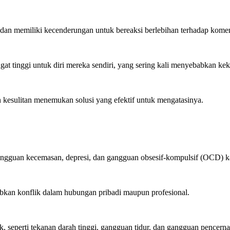
 dan memiliki kecenderungan untuk bereaksi berlebihan terhadap koment
at tinggi untuk diri mereka sendiri, yang sering kali menyebabkan ke
 kesulitan menemukan solusi yang efektif untuk mengatasinya.
gangguan kecemasan, depresi, dan gangguan obsesif-kompulsif (OCD) k
babkan konflik dalam hubungan pribadi maupun profesional.
ik, seperti tekanan darah tinggi, gangguan tidur, dan gangguan pencerna