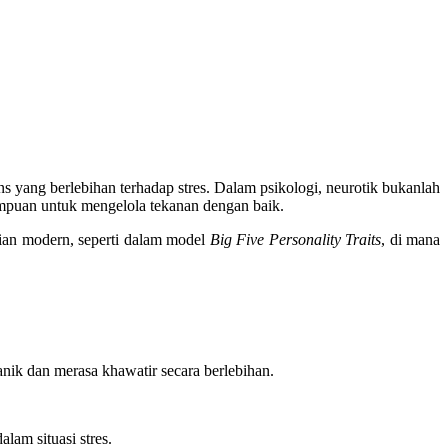
 yang berlebihan terhadap stres. Dalam psikologi, neurotik bukanlah
ampuan untuk mengelola tekanan dengan baik.
ian modern, seperti dalam model
Big Five Personality Traits
, di mana
nik dan merasa khawatir secara berlebihan.
lam situasi stres.