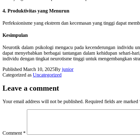
4. Produktivitas yang Menurun
Perfeksionisme yang ekstrem dan kecemasan yang tinggi dapat membu
Kesimpulan
Neurotik dalam psikologi mengacu pada kecenderungan individu unt
dapat menyebabkan berbagai tantangan dalam kehidupan sehari-hari,
individu dengan tingkat neurotisme tinggi untuk mengembangkan strateg
Published
March 10, 2025
By
junior
Categorized as
Uncategorized
Leave a comment
Your email address will not be published.
Required fields are marked
Comment
*