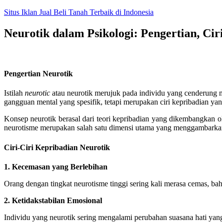
Skip
Situs Iklan Jual Beli Tanah Terbaik di Indonesia
to
content
Neurotik dalam Psikologi: Pengertian, Ci
Pengertian Neurotik
Istilah
neurotic
atau neurotik merujuk pada individu yang cenderung m
gangguan mental yang spesifik, tetapi merupakan ciri kepribadian y
Konsep neurotik berasal dari teori kepribadian yang dikembangkan
neurotisme merupakan salah satu dimensi utama yang menggambarkan
Ciri-Ciri Kepribadian Neurotik
1. Kecemasan yang Berlebihan
Orang dengan tingkat neurotisme tinggi sering kali merasa cemas, b
2. Ketidakstabilan Emosional
Individu yang neurotik sering mengalami perubahan suasana hati yang