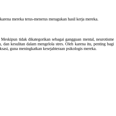
karena mereka terus-menerus meragukan hasil kerja mereka.
 Meskipun tidak dikategorikan sebagai gangguan mental, neurotisme
dan kesulitan dalam mengelola stres. Oleh karena itu, penting bagi
laksasi, guna meningkatkan kesejahteraan psikologis mereka.