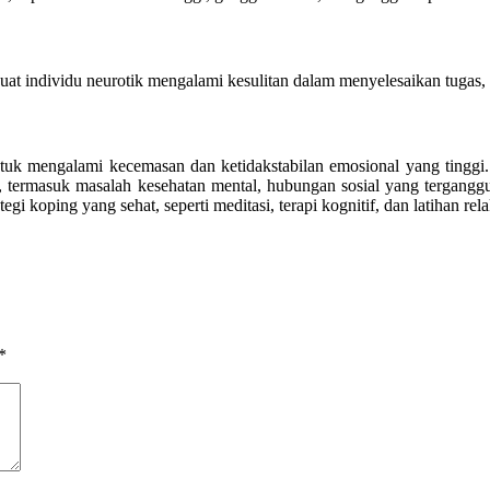
at individu neurotik mengalami kesulitan dalam menyelesaikan tugas, 
uk mengalami kecemasan dan ketidakstabilan emosional yang tinggi.
 termasuk masalah kesehatan mental, hubungan sosial yang terganggu, 
i koping yang sehat, seperti meditasi, terapi kognitif, dan latihan re
*