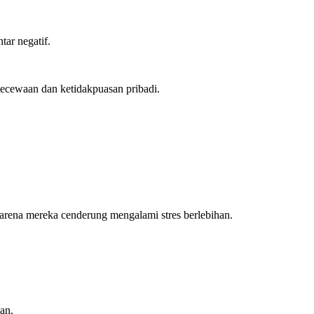
ar negatif.
kecewaan dan ketidakpuasan pribadi.
arena mereka cenderung mengalami stres berlebihan.
an.