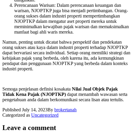
Perencanaan Warisan: Dalam perencanaan keuangan dan
warisan, NJOPTKP juga bisa menjadi pertimbangan. Orang-
orang sukses dalam industri properti mempertimbangkan
NJOPTKP dalam mengatur aset properti mereka untuk
meminimalkan kewajiban pajak warisan dan memaksimalkan
manfaat bagi ahli waris mereka.
Namun, penting untuk dicatat bahwa perspektif dan pendekatan
orang sukses atau kaya dalam industri properti terhadap NJOPTKP
dapat bervariasi secara individual. Setiap orang memiliki strategi dan
kebijakan pajak yang berbeda, oleh karena itu, ada kemungkinan
pendapat dan penggunaan NJOPTKP yang berbeda dalam konteks
industri properti.
Semoga penjelasan definisi kosakata
Nilai Jual Objek Pajak
Tidak Kena Pajak (NJOPTKP)
dapat menambah wawasan serta
pengetahuan anda dalam berkomunikasi secara lisan atau tertulis.
Published
July 14, 2023
By
brokertanah
Categorized as
Uncategorized
Leave a comment