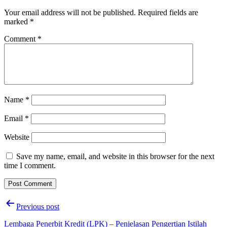
Your email address will not be published.
Required fields are
marked
*
Comment
*
Name
*
Email
*
Website
Save my name, email, and website in this browser for the next
time I comment.
Post
Previous post
navigation
Lembaga Penerbit Kredit (LPK) – Penjelasan Pengertian Istilah