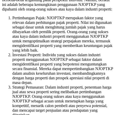
ini adalah beberapa kemungkinan penggunaan NJOPTKP yang
dipahami oleh orang-orang sukses atau kaya dalam industri properti:
Pertimbangan Pajak: NJOPTKP merupakan faktor yang
relevan dalam perhitungan pajak properti. Nilai ini digunakan
sebagai dasar untuk menghitung jumlah pajak yang harus
dibayarkan oleh pemilik properti. Orang-orang yang sukses
atau kaya dalam industri properti menggunakan NJOPTKP
untuk mengoptimalkan strategi perpajakan mereka, termasuk
mengidentifikasi properti yang memberikan keuntungan pajak
yang lebih baik.
Investasi Properti: Individu yang sukses dalam industri
properti menggunakan NJOPTKP sebagai faktor dalam
mengidentifikasi properti yang berpotensi menguntungkan
secara finansial. Mereka dapat mempertimbangkan NJOPTKP
dalam analisis keseluruhan investasi, membandingkannya
dengan harga properti dan prospek apresiasi nilai properti di
masa depan.
Strategi Pemasaran: Dalam industri properti, penentuan harga
jual atau sewa properti sering melibatkan pertimbangan
NJOPTKP. Orang-orang sukses atau kaya menggunakan
NJOPTKP sebagai acuan untuk menetapkan harga yang
kompetitif, menarik calon pembeli atau penyewa potensial,
dan mencapai target penjualan atau pendapatan yang
diinginkan.