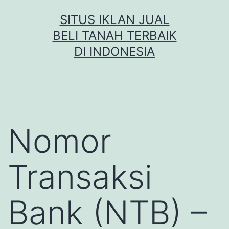
Skip
SITUS IKLAN JUAL
to
BELI TANAH TERBAIK
content
DI INDONESIA
Nomor
Transaksi
Bank (NTB) –