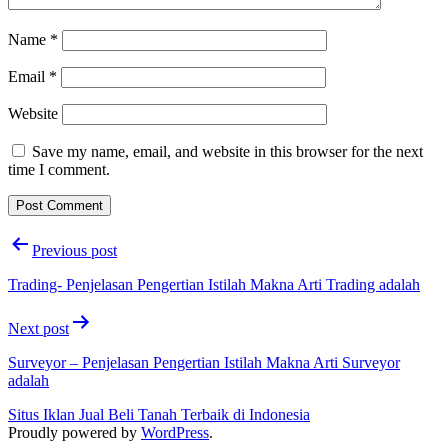
Name
*
Email
*
Website
Save my name, email, and website in this browser for the next
time I comment.
Post
Previous post
navigation
Trading- Penjelasan Pengertian Istilah Makna Arti Trading adalah
Next post
Surveyor – Penjelasan Pengertian Istilah Makna Arti Surveyor
adalah
Situs Iklan Jual Beli Tanah Terbaik di Indonesia
Proudly powered by
WordPress
.