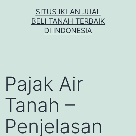
Skip
SITUS IKLAN JUAL
to
BELI TANAH TERBAIK
content
DI INDONESIA
Pajak Air
Tanah –
Penjelasan