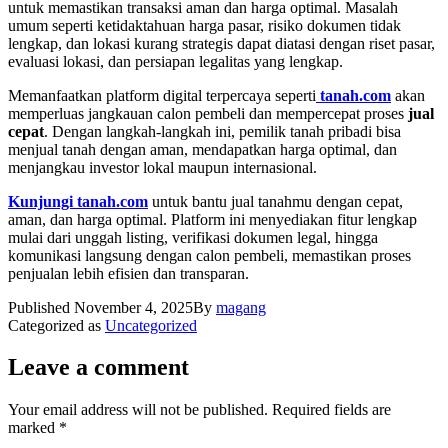
untuk memastikan transaksi aman dan harga optimal. Masalah
umum seperti ketidaktahuan harga pasar, risiko dokumen tidak
lengkap, dan lokasi kurang strategis dapat diatasi dengan riset pasar,
evaluasi lokasi, dan persiapan legalitas yang lengkap.
Memanfaatkan platform digital terpercaya seperti
tanah.com
akan
memperluas jangkauan calon pembeli dan mempercepat proses
jual
cepat
. Dengan langkah-langkah ini, pemilik tanah pribadi bisa
menjual tanah dengan aman, mendapatkan harga optimal, dan
menjangkau investor lokal maupun internasional.
Kunjungi tanah.com
untuk bantu jual tanahmu dengan cepat,
aman, dan harga optimal. Platform ini menyediakan fitur lengkap
mulai dari unggah listing, verifikasi dokumen legal, hingga
komunikasi langsung dengan calon pembeli, memastikan proses
penjualan lebih efisien dan transparan.
Published
November 4, 2025
By
magang
Categorized as
Uncategorized
Leave a comment
Your email address will not be published.
Required fields are
marked
*