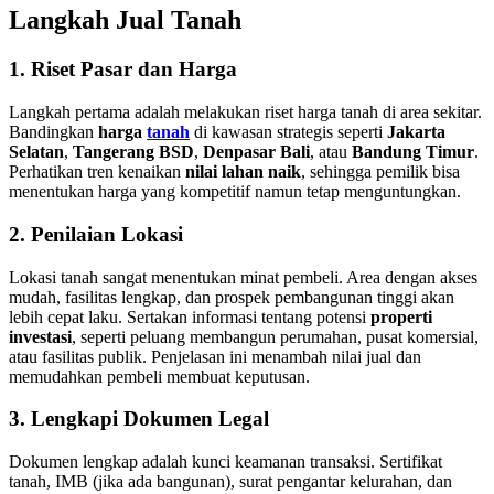
Langkah Jual Tanah
1. Riset Pasar dan Harga
Langkah pertama adalah melakukan riset harga tanah di area sekitar.
Bandingkan
harga
tanah
di kawasan strategis seperti
Jakarta
Selatan
,
Tangerang BSD
,
Denpasar Bali
, atau
Bandung Timur
.
Perhatikan tren kenaikan
nilai lahan naik
, sehingga pemilik bisa
menentukan harga yang kompetitif namun tetap menguntungkan.
2. Penilaian Lokasi
Lokasi tanah sangat menentukan minat pembeli. Area dengan akses
mudah, fasilitas lengkap, dan prospek pembangunan tinggi akan
lebih cepat laku. Sertakan informasi tentang potensi
properti
investasi
, seperti peluang membangun perumahan, pusat komersial,
atau fasilitas publik. Penjelasan ini menambah nilai jual dan
memudahkan pembeli membuat keputusan.
3. Lengkapi Dokumen Legal
Dokumen lengkap adalah kunci keamanan transaksi. Sertifikat
tanah, IMB (jika ada bangunan), surat pengantar kelurahan, dan