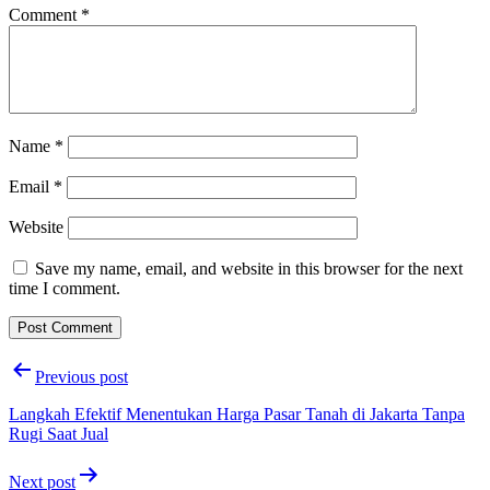
Comment
*
Name
*
Email
*
Website
Save my name, email, and website in this browser for the next
time I comment.
Post
Previous post
navigation
Langkah Efektif Menentukan Harga Pasar Tanah di Jakarta Tanpa
Rugi Saat Jual
Next post