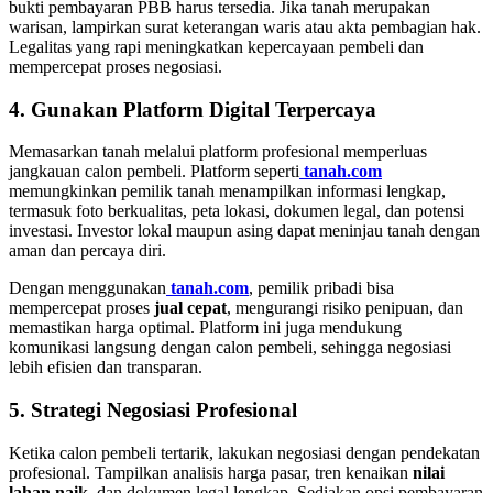
bukti pembayaran PBB harus tersedia. Jika tanah merupakan
warisan, lampirkan surat keterangan waris atau akta pembagian hak.
Legalitas yang rapi meningkatkan kepercayaan pembeli dan
mempercepat proses negosiasi.
4. Gunakan Platform Digital Terpercaya
Memasarkan tanah melalui platform profesional memperluas
jangkauan calon pembeli. Platform seperti
tanah.com
memungkinkan pemilik tanah menampilkan informasi lengkap,
termasuk foto berkualitas, peta lokasi, dokumen legal, dan potensi
investasi. Investor lokal maupun asing dapat meninjau tanah dengan
aman dan percaya diri.
Dengan menggunakan
tanah.com
, pemilik pribadi bisa
mempercepat proses
jual cepat
, mengurangi risiko penipuan, dan
memastikan harga optimal. Platform ini juga mendukung
komunikasi langsung dengan calon pembeli, sehingga negosiasi
lebih efisien dan transparan.
5. Strategi Negosiasi Profesional
Ketika calon pembeli tertarik, lakukan negosiasi dengan pendekatan
profesional. Tampilkan analisis harga pasar, tren kenaikan
nilai
lahan naik
, dan dokumen legal lengkap. Sediakan opsi pembayaran