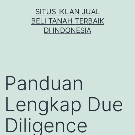
Skip
SITUS IKLAN JUAL
to
BELI TANAH TERBAIK
content
DI INDONESIA
Panduan
Lengkap Due
Diligence