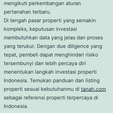
mengikuti perkembangan aturan
pertanahan terbaru.
Di tengah pasar properti yang semakin
kompleks, keputusan investasi
membutuhkan data yang jelas dan proses
yang terukur. Dengan due diligence yang
tepat, pembeli dapat menghindari risiko
tersembunyi dan lebih percaya diri
menentukan langkah investasi properti
Indonesia. Temukan panduan dan listing
properti sesuai kebutuhanmu di
tanah.com
sebagai referensi properti terpercaya di
Indonesia.