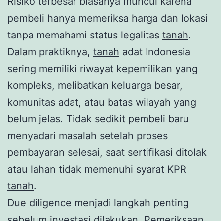
Risiko terbesar biasanya muncul karena
pembeli hanya memeriksa harga dan lokasi
tanpa memahami status legalitas
tanah
.
Dalam praktiknya,
tanah
adat Indonesia
sering memiliki riwayat kepemilikan yang
kompleks, melibatkan keluarga besar,
komunitas adat, atau batas wilayah yang
belum jelas. Tidak sedikit pembeli baru
menyadari masalah setelah proses
pembayaran selesai, saat sertifikasi ditolak
atau lahan tidak memenuhi syarat KPR
tanah
.
Due diligence menjadi langkah penting
sebelum investasi dilakukan. Pemeriksaan