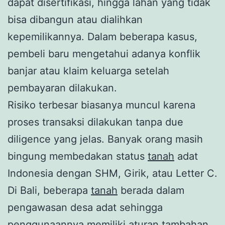
dapat disertifikasi, hingga lahan yang tidak
bisa dibangun atau dialihkan
kepemilikannya. Dalam beberapa kasus,
pembeli baru mengetahui adanya konflik
banjar atau klaim keluarga setelah
pembayaran dilakukan.
Risiko terbesar biasanya muncul karena
proses transaksi dilakukan tanpa due
diligence yang jelas. Banyak orang masih
bingung membedakan status
tanah
adat
Indonesia dengan SHM, Girik, atau Letter C.
Di Bali, beberapa
tanah
berada dalam
pengawasan desa adat sehingga
penggunaannya memiliki aturan tambahan.