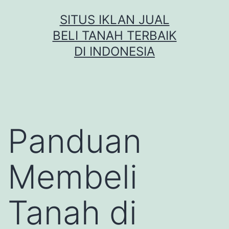
Skip
SITUS IKLAN JUAL
to
BELI TANAH TERBAIK
content
DI INDONESIA
Panduan
Membeli
Tanah di