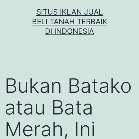
Skip
SITUS IKLAN JUAL
to
BELI TANAH TERBAIK
content
DI INDONESIA
Bukan Batako
atau Bata
Merah, Ini