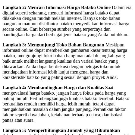
Langkah 2: Mencari Informasi Harga Batako Online
Dalam era
digital seperti sekarang, mencari informasi harga batako dapat
dilakukan dengan mudah melalui internet. Banyak toko bahan
bangunan maupun distributor batako menyediakan informasi harga
secara online. Cari beberapa sumber yang terpercaya dan
bandingkan harga dari berbagai jenis batako yang Anda butuhkan.
Langkah 3: Mengunjungi Toko Bahan Bangunan
Meskipun
informasi online dapat memberikan gambaran kasar tentang harga
batako, mengunjungi toko bahan bangunan adalah langkah yang
baik untuk melihat langsung kualitas dan variasi batako yang
ditawarkan. Anda dapat berdiskusi dengan petugas toko untuk
mendapatkan informasi lebih lanjut mengenai harga dan
karakteristik batako yang paling sesuai dengan proyek Anda.
Langkah 4: Membandingkan Harga dan Kualitas
Saat
mengevaluasi harga batako, jangan hanya fokus pada harga yang
paling murah. Pertimbangkan juga kualitas batako tersebut. Batako
berkualitas rendah memiliki harga lebih murah, tetapi dapat
mengakibatkan masalah dalam jangka panjang. Perhatikan faktor-
faktor seperti daya tahan, ketahanan terhadap cuaca, dan isolasi
panas atau suara.
Langkah 5: Memperhitungkan Jumlah yang Dibutuhkan