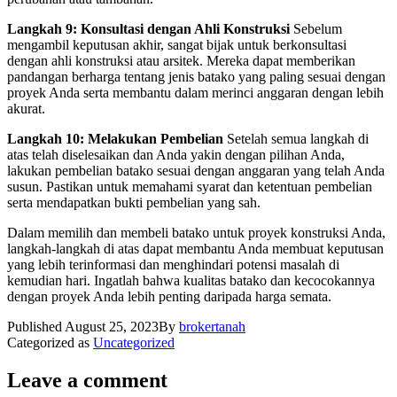
Langkah 9: Konsultasi dengan Ahli Konstruksi
Sebelum
mengambil keputusan akhir, sangat bijak untuk berkonsultasi
dengan ahli konstruksi atau arsitek. Mereka dapat memberikan
pandangan berharga tentang jenis batako yang paling sesuai dengan
proyek Anda serta membantu dalam merinci anggaran dengan lebih
akurat.
Langkah 10: Melakukan Pembelian
Setelah semua langkah di
atas telah diselesaikan dan Anda yakin dengan pilihan Anda,
lakukan pembelian batako sesuai dengan anggaran yang telah Anda
susun. Pastikan untuk memahami syarat dan ketentuan pembelian
serta mendapatkan bukti pembelian yang sah.
Dalam memilih dan membeli batako untuk proyek konstruksi Anda,
langkah-langkah di atas dapat membantu Anda membuat keputusan
yang lebih terinformasi dan menghindari potensi masalah di
kemudian hari. Ingatlah bahwa kualitas batako dan kecocokannya
dengan proyek Anda lebih penting daripada harga semata.
Published
August 25, 2023
By
brokertanah
Categorized as
Uncategorized
Leave a comment