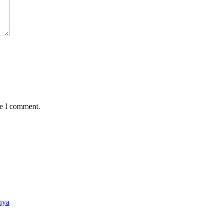
me I comment.
nya