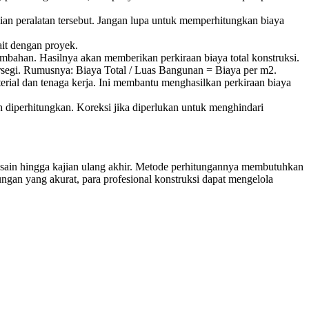
ian peralatan tersebut. Jangan lupa untuk memperhitungkan biaya
ait dengan proyek.
ambahan. Hasilnya akan memberikan perkiraan biaya total konstruksi.
ersegi. Rumusnya: Biaya Total / Luas Bangunan = Biaya per m2.
rial dan tenaga kerja. Ini membantu menghasilkan perkiraan biaya
h diperhitungkan. Koreksi jika diperlukan untuk menghindari
esain hingga kajian ulang akhir. Metode perhitungannya membutuhkan
gan yang akurat, para profesional konstruksi dapat mengelola