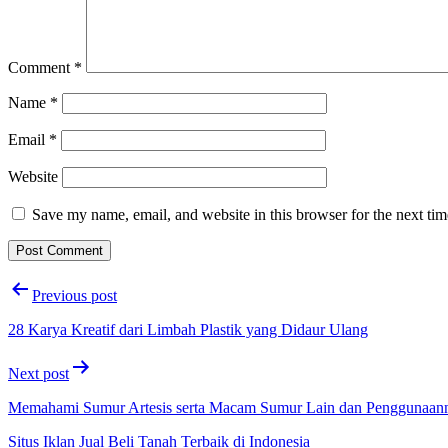
Comment
*
Name
*
Email
*
Website
Save my name, email, and website in this browser for the next ti
Post
Previous post
navigation
28 Karya Kreatif dari Limbah Plastik yang Didaur Ulang
Next post
Memahami Sumur Artesis serta Macam Sumur Lain dan Penggunaan
Situs Iklan Jual Beli Tanah Terbaik di Indonesia