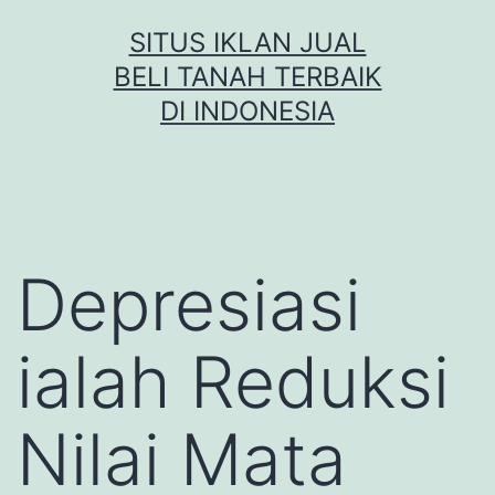
Skip
SITUS IKLAN JUAL
to
BELI TANAH TERBAIK
content
DI INDONESIA
Depresiasi
ialah Reduksi
Nilai Mata