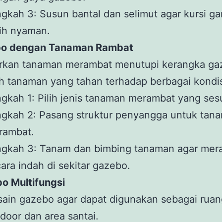
gkah 3: Susun bantal dan selimut agar kursi g
ih nyaman.
bo dengan Tanaman Rambat
arkan tanaman merambat menutupi kerangka ga
ih tanaman yang tahan terhadap berbagai kondis
gkah 1: Pilih jenis tanaman merambat yang sesu
gkah 2: Pasang struktur penyangga untuk tan
rambat.
ngkah 3: Tanam dan bimbing tanaman agar mer
ara indah di sekitar gazebo.
o Multifungsi
ain gazebo agar dapat digunakan sebagai rua
door dan area santai.