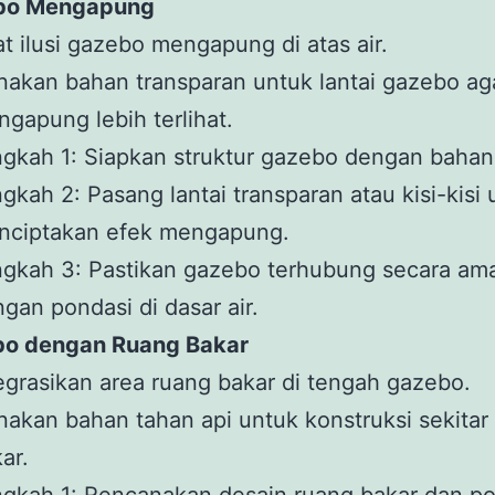
ebo Mengapung
t ilusi gazebo mengapung di atas air.
akan bahan transparan untuk lantai gazebo ag
gapung lebih terlihat.
gkah 1: Siapkan struktur gazebo dengan bahan
gkah 2: Pasang lantai transparan atau kisi-kisi
nciptakan efek mengapung.
gkah 3: Pastikan gazebo terhubung secara am
gan pondasi di dasar air.
bo dengan Ruang Bakar
egrasikan area ruang bakar di tengah gazebo.
akan bahan tahan api untuk konstruksi sekitar
ar.