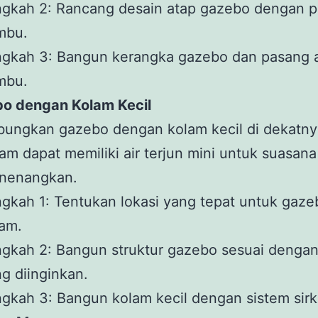
gkah 2: Rancang desain atap gazebo dengan pol
mbu.
ngkah 3: Bangun kerangka gazebo dan pasang 
mbu.
bo dengan Kolam Kecil
ungkan gazebo dengan kolam kecil di dekatny
am dapat memiliki air terjun mini untuk suasan
nenangkan.
gkah 1: Tentukan lokasi yang tepat untuk gaz
am.
gkah 2: Bangun struktur gazebo sesuai dengan
g diinginkan.
gkah 3: Bangun kolam kecil dengan sistem sirkul