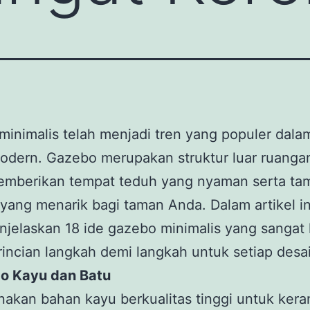
inimalis telah menjadi tren yang populer dala
odern. Gazebo merupakan struktur luar ruanga
emberikan tempat teduh yang nyaman serta t
 yang menarik bagi taman Anda. Dalam artikel in
jelaskan 18 ide gazebo minimalis yang sangat 
incian langkah demi langkah untuk setiap desa
bo Kayu dan Batu
akan bahan kayu berkualitas tinggi untuk ker