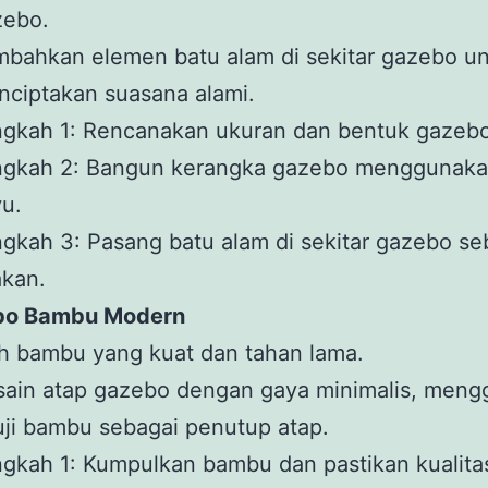
zebo.
bahkan elemen batu alam di sekitar gazebo u
ciptakan suasana alami.
ngkah 1: Rencanakan ukuran dan bentuk gazebo
ngkah 2: Bangun kerangka gazebo menggunaka
u.
gkah 3: Pasang batu alam di sekitar gazebo se
akan.
bo Bambu Modern
ih bambu yang kuat dan tahan lama.
sain atap gazebo dengan gaya minimalis, men
uji bambu sebagai penutup atap.
gkah 1: Kumpulkan bambu dan pastikan kualita