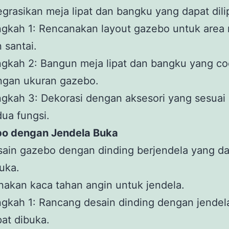
egrasikan meja lipat dan bangku yang dapat dili
ngkah 1: Rencanakan layout gazebo untuk area
 santai.
gkah 2: Bangun meja lipat dan bangku yang c
ngan ukuran gazebo.
gkah 3: Dekorasi dengan aksesori yang sesuai
ua fungsi.
bo dengan Jendela Buka
ain gazebo dengan dinding berjendela yang d
uka.
akan kaca tahan angin untuk jendela.
gkah 1: Rancang desain dinding dengan jendel
at dibuka.