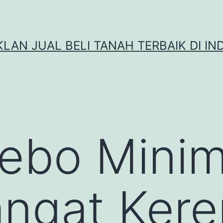
IKLAN JUAL BELI TANAH TERBAIK DI IN
ebo Minim
ngat Kere