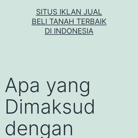
Skip
SITUS IKLAN JUAL
to
BELI TANAH TERBAIK
content
DI INDONESIA
Apa yang
Dimaksud
dengan