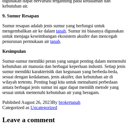
digunakan dapat bervariasi tergantung pada kedalaman dan
kebutuhan air.
9. Sumur Resapan
Sumur resapan adalah jenis sumur yang berfungsi untuk
mengembalikan air ke dalam
tanah
. Sumur ini biasanya digunakan
untuk menjaga keseimbangan ekosistem akuifer dan mencegah
penurunan permukaan air
tanah
.
Kesimpulan
Sumur-sumur memiliki peran yang sangat penting dalam memenuhi
kebutuhan air manusia dan berbagai keperluan industri. Setiap jenis
sumur memiliki karakteristik dan kegunaan yang berbeda-beda,
sesuai dengan kedalaman, jenis akuifer, dan kebutuhan air di
wilayah tertentu. Penting bagi kita untuk memahami perbedaan
antara berbagai jenis sumur ini agar dapat memilih metode yang
sesuai untuk memenuhi kebutuhan air yang beragam.
Published
August 26, 2023
By
brokertanah
Categorized as
Uncategorized
Leave a comment