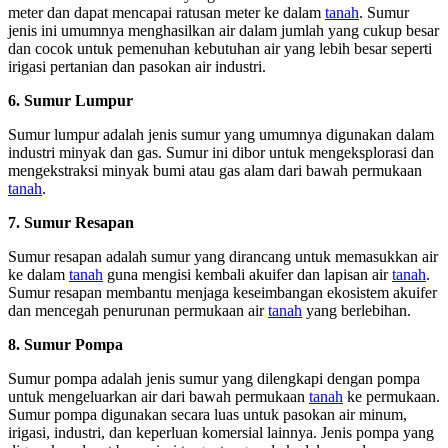
meter dan dapat mencapai ratusan meter ke dalam
tanah
. Sumur
jenis ini umumnya menghasilkan air dalam jumlah yang cukup besar
dan cocok untuk pemenuhan kebutuhan air yang lebih besar seperti
irigasi pertanian dan pasokan air industri.
6. Sumur Lumpur
Sumur lumpur adalah jenis sumur yang umumnya digunakan dalam
industri minyak dan gas. Sumur ini dibor untuk mengeksplorasi dan
mengekstraksi minyak bumi atau gas alam dari bawah permukaan
tanah
.
7. Sumur Resapan
Sumur resapan adalah sumur yang dirancang untuk memasukkan air
ke dalam
tanah
guna mengisi kembali akuifer dan lapisan air
tanah
.
Sumur resapan membantu menjaga keseimbangan ekosistem akuifer
dan mencegah penurunan permukaan air
tanah
yang berlebihan.
8. Sumur Pompa
Sumur pompa adalah jenis sumur yang dilengkapi dengan pompa
untuk mengeluarkan air dari bawah permukaan
tanah
ke permukaan.
Sumur pompa digunakan secara luas untuk pasokan air minum,
irigasi, industri, dan keperluan komersial lainnya. Jenis pompa yang