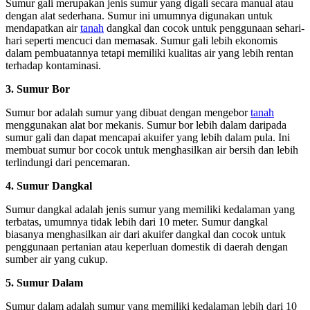
Sumur gali merupakan jenis sumur yang digali secara manual atau
dengan alat sederhana. Sumur ini umumnya digunakan untuk
mendapatkan air
tanah
dangkal dan cocok untuk penggunaan sehari-
hari seperti mencuci dan memasak. Sumur gali lebih ekonomis
dalam pembuatannya tetapi memiliki kualitas air yang lebih rentan
terhadap kontaminasi.
3. Sumur Bor
Sumur bor adalah sumur yang dibuat dengan mengebor
tanah
menggunakan alat bor mekanis. Sumur bor lebih dalam daripada
sumur gali dan dapat mencapai akuifer yang lebih dalam pula. Ini
membuat sumur bor cocok untuk menghasilkan air bersih dan lebih
terlindungi dari pencemaran.
4. Sumur Dangkal
Sumur dangkal adalah jenis sumur yang memiliki kedalaman yang
terbatas, umumnya tidak lebih dari 10 meter. Sumur dangkal
biasanya menghasilkan air dari akuifer dangkal dan cocok untuk
penggunaan pertanian atau keperluan domestik di daerah dengan
sumber air yang cukup.
5. Sumur Dalam
Sumur dalam adalah sumur yang memiliki kedalaman lebih dari 10