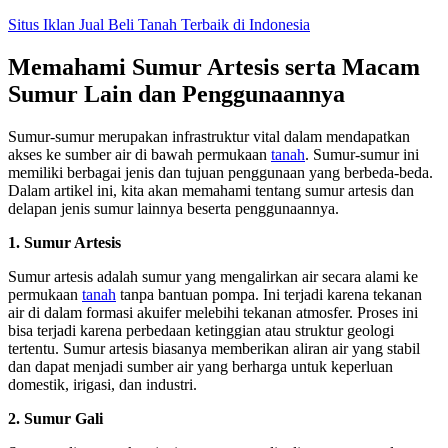
Skip
Situs Iklan Jual Beli Tanah Terbaik di Indonesia
to
content
Memahami Sumur Artesis serta Macam
Sumur Lain dan Penggunaannya
Sumur-sumur merupakan infrastruktur vital dalam mendapatkan
akses ke sumber air di bawah permukaan
tanah
. Sumur-sumur ini
memiliki berbagai jenis dan tujuan penggunaan yang berbeda-beda.
Dalam artikel ini, kita akan memahami tentang sumur artesis dan
delapan jenis sumur lainnya beserta penggunaannya.
1. Sumur Artesis
Sumur artesis adalah sumur yang mengalirkan air secara alami ke
permukaan
tanah
tanpa bantuan pompa. Ini terjadi karena tekanan
air di dalam formasi akuifer melebihi tekanan atmosfer. Proses ini
bisa terjadi karena perbedaan ketinggian atau struktur geologi
tertentu. Sumur artesis biasanya memberikan aliran air yang stabil
dan dapat menjadi sumber air yang berharga untuk keperluan
domestik, irigasi, dan industri.
2. Sumur Gali