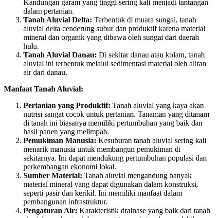
Kandungan garam yang tinggi sering kali menjadi tantangan
dalam pertanian.
Tanah Aluvial Delta:
Terbentuk di muara sungai, tanah
aluvial delta cenderung subur dan produktif karena material
mineral dan organik yang dibawa oleh sungai dari daerah
hulu.
Tanah Aluvial Danau:
Di sekitar danau atau kolam, tanah
aluvial ini terbentuk melalui sedimentasi material oleh aliran
air dari danau.
Manfaat Tanah Aluvial:
Pertanian yang Produktif:
Tanah aluvial yang kaya akan
nutrisi sangat cocok untuk pertanian. Tanaman yang ditanam
di tanah ini biasanya memiliki pertumbuhan yang baik dan
hasil panen yang melimpah.
Pemukiman Manusia:
Kesuburan tanah aluvial sering kali
menarik manusia untuk membangun pemukiman di
sekitarnya. Ini dapat mendukung pertumbuhan populasi dan
perkembangan ekonomi lokal.
Sumber Material:
Tanah aluvial mengandung banyak
material mineral yang dapat digunakan dalam konstruksi,
seperti pasir dan kerikil. Ini memiliki manfaat dalam
pembangunan infrastruktur.
Pengaturan Air:
Karakteristik drainase yang baik dari tanah