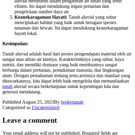
aluvial membantu dalam pengaturan air tanah yang lebih
efisien. Ini dapat mendukung irigasi pertanian dan
pengelolaan sumber daya air.
Keanekaragaman Hayati:
Tanah aluvial yang subur
menciptakan habitat yang baik untuk beragam spesies
tanaman dan hewan. Ini dapat mendukung keanekaragaman
hayati lokal.
Kesimpulan:
Tanah aluvial adalah hasil dari proses pengendapan material oleh air
sungai atau aliran air lainnya. Karakteristiknya yang subur, kaya
nutrisi, dan memiliki drainase yang baik membuatnya sangat
berharga dalam pertanian, pemukiman manusia, dan lingkungan
alam. Dengan pemahaman tentang jenis-jenisnya dan manfaat yang
ditawarkannya, kita dapat lebih baik mengelola dan memanfaatkan
tanah
aluvial secara berkelanjutan untuk kepentingan kita dan
generasi mendatang.
Published
August 25, 2023
By
brokertanah
Categorized as
Uncategorized
Leave a comment
Your email address will not be published.
Required fields are