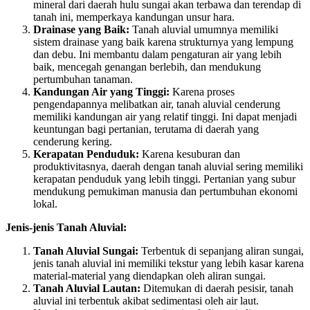
mineral dari daerah hulu sungai akan terbawa dan terendap di
tanah ini, memperkaya kandungan unsur hara.
Drainase yang Baik:
Tanah aluvial umumnya memiliki
sistem drainase yang baik karena strukturnya yang lempung
dan debu. Ini membantu dalam pengaturan air yang lebih
baik, mencegah genangan berlebih, dan mendukung
pertumbuhan tanaman.
Kandungan Air yang Tinggi:
Karena proses
pengendapannya melibatkan air, tanah aluvial cenderung
memiliki kandungan air yang relatif tinggi. Ini dapat menjadi
keuntungan bagi pertanian, terutama di daerah yang
cenderung kering.
Kerapatan Penduduk:
Karena kesuburan dan
produktivitasnya, daerah dengan tanah aluvial sering memiliki
kerapatan penduduk yang lebih tinggi. Pertanian yang subur
mendukung pemukiman manusia dan pertumbuhan ekonomi
lokal.
Jenis-jenis Tanah Aluvial:
Tanah Aluvial Sungai:
Terbentuk di sepanjang aliran sungai,
jenis tanah aluvial ini memiliki tekstur yang lebih kasar karena
material-material yang diendapkan oleh aliran sungai.
Tanah Aluvial Lautan:
Ditemukan di daerah pesisir, tanah
aluvial ini terbentuk akibat sedimentasi oleh air laut.