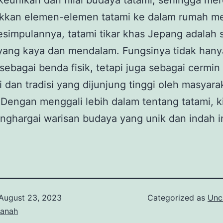
eunikan dan nilai budaya tatami, sehingga me
kan elemen-elemen tatami ke dalam rumah me
simpulannya, tatami tikar khas Jepang adalah 
yang kaya dan mendalam. Fungsinya tidak hany
sebagai benda fisik, tetapi juga sebagai cermin 
lai dan tradisi yang dijunjung tinggi oleh masyara
Dengan menggali lebih dalam tentang tatami, k
nghargai warisan budaya yang unik dan indah in
August 23, 2023
Categorized as
Unc
tanah