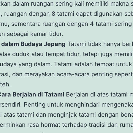
kan dalam ruangan sering kali memiliki makna s
, ruangan dengan 8 tatami dapat digunakan se
mu, sementara ruangan dengan 4 tatami sering
n sebagai kamar tidur.
n dalam Budaya Jepang
Tatami tidak hanya ber
alas duduk atau tempat tidur, tetapi juga memili
udaya yang dalam. Tatami adalah tempat untuk
asi, dan merayakan acara-acara penting sepert
teh.
Cara Berjalan di Tatami
Berjalan di atas tatami 
ersendiri. Penting untuk menghindari mengenak
i atas tatami dan menginjak tatami dengan bena
erminkan rasa hormat terhadap tradisi dan rum