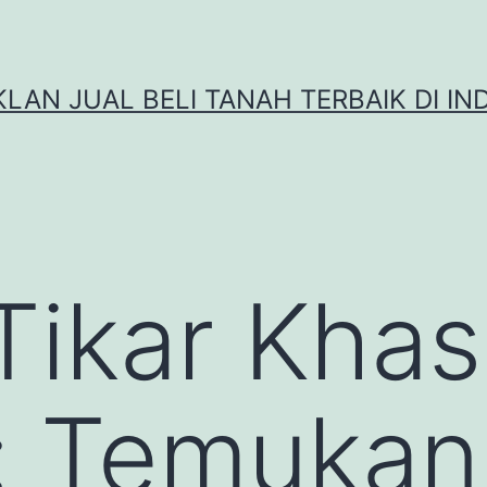
IKLAN JUAL BELI TANAH TERBAIK DI IN
Tikar Khas
: Temukan