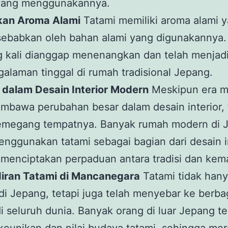
yang menggunakannya.
ikan Aroma Alami
Tatami memiliki aroma alami 
isebabkan oleh bahan alami yang digunakannya
ng kali dianggap menenangkan dan telah menjad
galaman tinggal di rumah tradisional Jepang.
 dalam Desain Interior Modern
Meskipun era 
mbawa perubahan besar dalam desain interior, 
emegang tempatnya. Banyak rumah modern di 
nggunakan tatami sebagai bagian dari desain i
menciptakan perpaduan antara tradisi dan kem
diran Tatami di Mancanegara
Tatami tidak han
di Jepang, tetapi juga telah menyebar ke berba
i seluruh dunia. Banyak orang di luar Jepang te