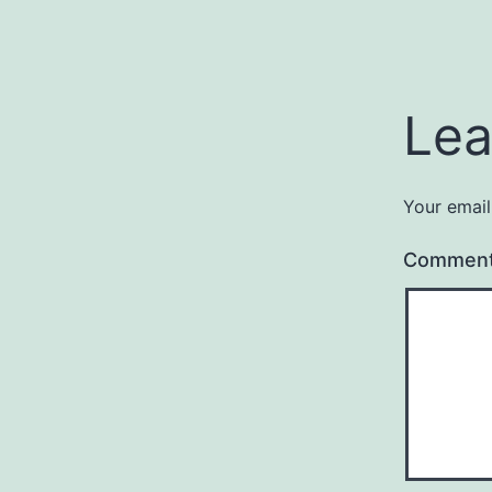
Lea
Your email
Commen