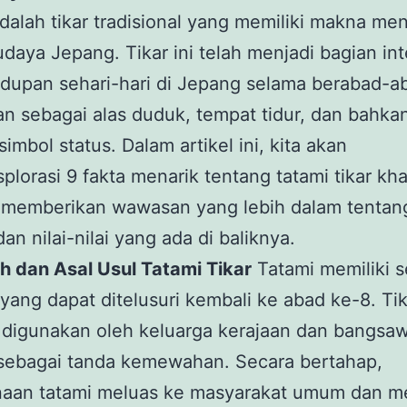
dalah tikar tradisional yang memiliki makna me
daya Jepang. Tikar ini telah menjadi bagian int
idupan sehari-hari di Jepang selama berabad-a
n sebagai alas duduk, tempat tidur, dan bahka
simbol status. Dalam artikel ini, kita akan
lorasi 9 fakta menarik tentang tatami tikar kh
 memberikan wawasan yang lebih dalam tentan
an nilai-nilai yang ada di baliknya.
ah dan Asal Usul Tatami Tikar
Tatami memiliki s
yang dapat ditelusuri kembali ke abad ke-8. Tika
 digunakan oleh keluarga kerajaan dan bangsa
sebagai tanda kemewahan. Secara bertahap,
aan tatami meluas ke masyarakat umum dan m