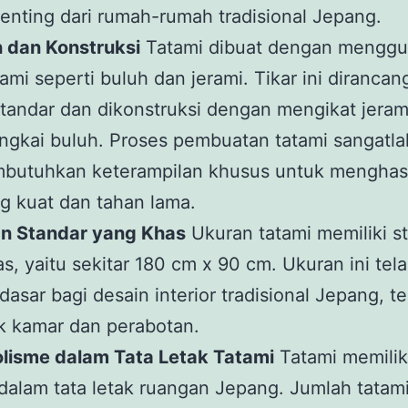
enting dari rumah-rumah tradisional Jepang.
n dan Konstruksi
Tatami dibuat dengan mengg
ami seperti buluh dan jerami. Tikar ini diranca
tandar dan dikonstruksi dengan mengikat jeram
ngkai buluh. Proses pembuatan tatami sangatla
butuhkan keterampilan khusus untuk menghas
ng kuat dan tahan lama.
an Standar yang Khas
Ukuran tatami memiliki s
s, yaitu sekitar 180 cm x 90 cm. Ukuran ini tel
dasar bagi desain interior tradisional Jepang, 
ak kamar dan perabotan.
olisme dalam Tata Letak Tatami
Tatami memilik
dalam tata letak ruangan Jepang. Jumlah tatam