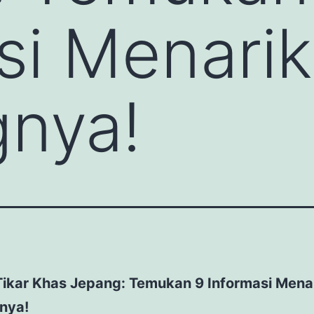
si Menarik
gnya!
Tikar Khas Jepang: Temukan 9 Informasi Mena
nya!