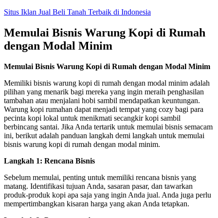
Skip
Situs Iklan Jual Beli Tanah Terbaik di Indonesia
to
content
Memulai Bisnis Warung Kopi di Rumah
dengan Modal Minim
Memulai Bisnis Warung Kopi di Rumah dengan Modal Minim
Memiliki bisnis warung kopi di rumah dengan modal minim adalah
pilihan yang menarik bagi mereka yang ingin meraih penghasilan
tambahan atau menjalani hobi sambil mendapatkan keuntungan.
Warung kopi rumahan dapat menjadi tempat yang cozy bagi para
pecinta kopi lokal untuk menikmati secangkir kopi sambil
berbincang santai. Jika Anda tertarik untuk memulai bisnis semacam
ini, berikut adalah panduan langkah demi langkah untuk memulai
bisnis warung kopi di rumah dengan modal minim.
Langkah 1: Rencana Bisnis
Sebelum memulai, penting untuk memiliki rencana bisnis yang
matang. Identifikasi tujuan Anda, sasaran pasar, dan tawarkan
produk-produk kopi apa saja yang ingin Anda jual. Anda juga perlu
mempertimbangkan kisaran harga yang akan Anda tetapkan.