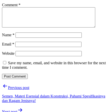
Comment
*
Name
*
Email
*
Website
Save my name, email, and website in this browser for the next
time I comment.
Post
Previous post
navigation
Semen, Materi Esensial dalam Konstruksi, Pahami Spesifikasinya
dan Ragam Jenisnya!
Next post