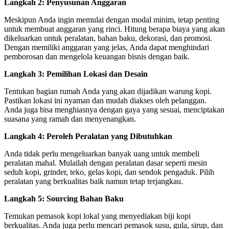
Langkah 2: Penyusunan Anggaran
Meskipun Anda ingin memulai dengan modal minim, tetap penting
untuk membuat anggaran yang rinci. Hitung berapa biaya yang akan
dikeluarkan untuk peralatan, bahan baku, dekorasi, dan promosi.
Dengan memiliki anggaran yang jelas, Anda dapat menghindari
pemborosan dan mengelola keuangan bisnis dengan baik.
Langkah 3: Pemilihan Lokasi dan Desain
Tentukan bagian rumah Anda yang akan dijadikan warung kopi.
Pastikan lokasi ini nyaman dan mudah diakses oleh pelanggan.
Anda juga bisa menghiasnya dengan gaya yang sesuai, menciptakan
suasana yang ramah dan menyenangkan.
Langkah 4: Peroleh Peralatan yang Dibutuhkan
Anda tidak perlu mengeluarkan banyak uang untuk membeli
peralatan mahal. Mulailah dengan peralatan dasar seperti mesin
seduh kopi, grinder, teko, gelas kopi, dan sendok pengaduk. Pilih
peralatan yang berkualitas baik namun tetap terjangkau.
Langkah 5: Sourcing Bahan Baku
Temukan pemasok kopi lokal yang menyediakan biji kopi
berkualitas. Anda juga perlu mencari pemasok susu, gula, sirup, dan