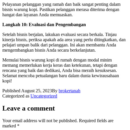
Pelayanan pelanggan yang ramah dan baik sangat penting dalam
bisnis warung kopi. Pastikan pelanggan merasa diterima dengan
hangat dan layanan Anda memuaskan.
Langkah 10: Evaluasi dan Pengembangan
Setelah bisnis berjalan, lakukan evaluasi secara berkala. Tinjau
kinerja bisnis, periksa apakah ada area yang perlu ditingkatkan, dan
pelajari umpan balik dari pelanggan. Ini akan membantu Anda
mengembangkan bisnis Anda secara berkelanjutan.
Memulai bisnis warung kopi di rumah dengan modal minim
memang memerlukan kerja keras dan ketekunan, tetapi dengan
rencana yang baik dan dedikasi, Anda bisa meraih kesuksesan.
Selamat mencoba petualangan baru dalam dunia kewirausahaan
kopi!
Published
August 25, 2023
By
brokertanah
Categorized as
Uncategorized
Leave a comment
Your email address will not be published.
Required fields are
marked
*