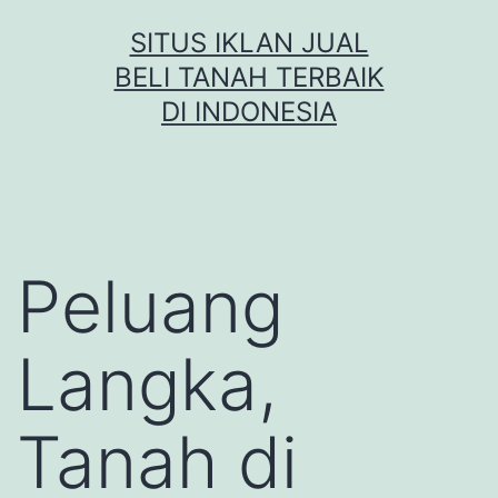
Skip
SITUS IKLAN JUAL
to
BELI TANAH TERBAIK
content
DI INDONESIA
Peluang
Langka,
Tanah di