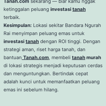
Tanah.com
sekarang — biar kamu nggak
ketinggalan peluang
investasi
tanah
terbaik.
Kesimpulan:
Lokasi sekitar Bandara Ngurah
Rai menyimpan peluang emas untuk
investasi
tanah
dengan ROI tinggi. Dengan
strategi aman, riset harga tanah, dan
bantuan
Tanah.com
, membeli
tanah
murah
di lokasi strategis menjadi keputusan cerdas
dan menguntungkan. Bertindak cepat
adalah kunci untuk memanfaatkan peluang
emas ini sebelum hilang.