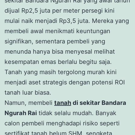
sekitar Bandara Ngurah Rai yang awal tahun
dijual Rp2,5 juta per meter persegi kini
mulai naik menjadi Rp3,5 juta. Mereka yang
membeli awal menikmati keuntungan
signifikan, sementara pembeli yang
menunda hanya bisa menyesal melihat
kesempatan emas berlalu begitu saja.
Tanah yang masih tergolong murah kini
menjadi aset strategis dengan potensi ROI
tanah luar biasa.
Namun, membeli
tanah
di sekitar Bandara
Ngurah Rai
tidak selalu mudah. Banyak
calon pembeli menghadapi risiko seperti
sertifikat tanah belum SHM, sengketa