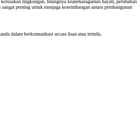
k kerusakan lingkungan, hilangnya keanekaragaman hayati, perubahan
ana sangat penting untuk menjaga keseimbangan antara pembangunan
a dalam berkomunikasi secara lisan atau tertulis.