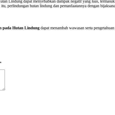
 Hutan Lindung dapat menyebabkan dampak negatif yang luas, termasu
ena itu, perlindungan hutan lindung dan pemanfaatannya dengan bijaks
n pada Hutan Lindung
dapat menambah wawasan serta pengetahuan and
*