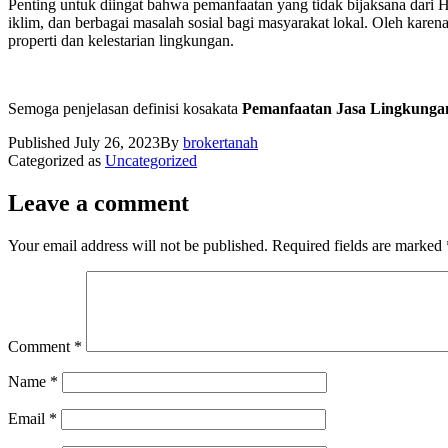
Penting untuk diingat bahwa pemanfaatan yang tidak bijaksana dari
iklim, dan berbagai masalah sosial bagi masyarakat lokal. Oleh kar
properti dan kelestarian lingkungan.
Semoga penjelasan definisi kosakata
Pemanfaatan Jasa Lingkunga
Published
July 26, 2023
By
brokertanah
Categorized as
Uncategorized
Leave a comment
Your email address will not be published.
Required fields are marked
Comment
*
Name
*
Email
*