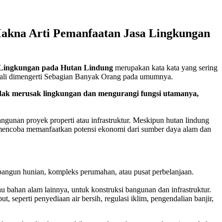
Makna Arti Pemanfaatan Jasa Lingkungan
 Lingkungan pada Hutan Lindung
merupakan kata kata yang sering
 sekali dimengerti Sebagian Banyak Orang pada umumnya.
dak merusak lingkungan dan mengurangi fungsi utamanya,
ngunan proyek properti atau infrastruktur. Meskipun hutan lindung
 mencoba memanfaatkan potensi ekonomi dari sumber daya alam dan
ngun hunian, kompleks perumahan, atau pusat perbelanjaan.
.
u bahan alam lainnya, untuk konstruksi bangunan dan infrastruktur.
 seperti penyediaan air bersih, regulasi iklim, pengendalian banjir,