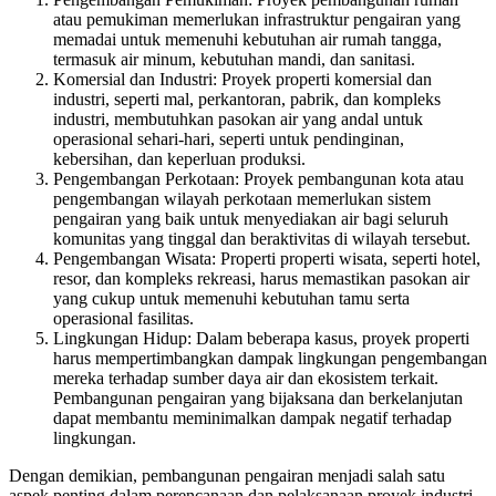
atau pemukiman memerlukan infrastruktur pengairan yang
memadai untuk memenuhi kebutuhan air rumah tangga,
termasuk air minum, kebutuhan mandi, dan sanitasi.
Komersial dan Industri: Proyek properti komersial dan
industri, seperti mal, perkantoran, pabrik, dan kompleks
industri, membutuhkan pasokan air yang andal untuk
operasional sehari-hari, seperti untuk pendinginan,
kebersihan, dan keperluan produksi.
Pengembangan Perkotaan: Proyek pembangunan kota atau
pengembangan wilayah perkotaan memerlukan sistem
pengairan yang baik untuk menyediakan air bagi seluruh
komunitas yang tinggal dan beraktivitas di wilayah tersebut.
Pengembangan Wisata: Properti properti wisata, seperti hotel,
resor, dan kompleks rekreasi, harus memastikan pasokan air
yang cukup untuk memenuhi kebutuhan tamu serta
operasional fasilitas.
Lingkungan Hidup: Dalam beberapa kasus, proyek properti
harus mempertimbangkan dampak lingkungan pengembangan
mereka terhadap sumber daya air dan ekosistem terkait.
Pembangunan pengairan yang bijaksana dan berkelanjutan
dapat membantu meminimalkan dampak negatif terhadap
lingkungan.
Dengan demikian, pembangunan pengairan menjadi salah satu
aspek penting dalam perencanaan dan pelaksanaan proyek industri