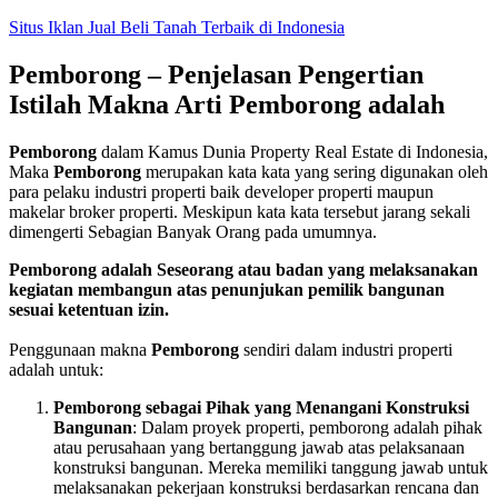
Skip
Situs Iklan Jual Beli Tanah Terbaik di Indonesia
to
content
Pemborong – Penjelasan Pengertian
Istilah Makna Arti Pemborong adalah
Pemborong
dalam Kamus Dunia Property Real Estate di Indonesia,
Maka
Pemborong
merupakan kata kata yang sering digunakan oleh
para pelaku industri properti baik developer properti maupun
makelar broker properti. Meskipun kata kata tersebut jarang sekali
dimengerti Sebagian Banyak Orang pada umumnya.
Pemborong adalah Seseorang atau badan yang melaksanakan
kegiatan membangun atas penunjukan pemilik bangunan
sesuai ketentuan izin.
Penggunaan makna
Pemborong
sendiri dalam industri properti
adalah untuk:
Pemborong sebagai Pihak yang Menangani Konstruksi
Bangunan
: Dalam proyek properti, pemborong adalah pihak
atau perusahaan yang bertanggung jawab atas pelaksanaan
konstruksi bangunan. Mereka memiliki tanggung jawab untuk
melaksanakan pekerjaan konstruksi berdasarkan rencana dan