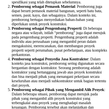
spesifikasi yang telah ditetapkan sebelumnya.
Pemborong sebagai Pemasok Material
: Pemborong juga
dapat berarti pemasok material bangunan, seperti batu bata,
semen, pasir, kayu, dan sebagainya. Dalam konteks ini,
pemborong bertugas menyediakan bahan-bahan yang
diperlukan untuk proyek konstruksi.
Pemborong sebagai Pengembang Properti
: Di beberapa
negara atau wilayah, istilah “pemborong” juga dapat merujuk
pada pengembang properti. Pengembang properti adalah
individu atau perusahaan yang mengambil peran dalam
mengakuisisi, merencanakan, dan membangun proyek
properti seperti perumahan, pusat perbelanjaan, atau kompleks
perkantoran.
Pemborong sebagai Penyedia Jasa Kontraktor
: Dalam
konteks jasa konstruksi, pemborong sering digunakan secara
bergantian dengan kontraktor. Seorang pemborong adalah
kontraktor yang bertanggung jawab atas proyek konstruksi
dan bisa menjadi pihak yang menangani pekerjaan secara
keseluruhan atau menjadi subkontraktor untuk bagian tertentu
dari proyek.
Pemborong sebagai Pihak yang Mengambil Alih Proyek
:
Dalam beberapa situasi, pemborong dapat merujuk pada
pihak yang mengambil alih proyek konstruksi yang
terbengkalai atau proyek yang menghadapi masalah
keuangan. Pemborong tersebut akan melanjutkan dan