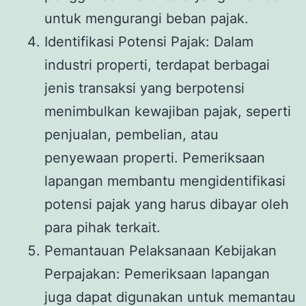
untuk mengurangi beban pajak.
Identifikasi Potensi Pajak: Dalam
industri properti, terdapat berbagai
jenis transaksi yang berpotensi
menimbulkan kewajiban pajak, seperti
penjualan, pembelian, atau
penyewaan properti. Pemeriksaan
lapangan membantu mengidentifikasi
potensi pajak yang harus dibayar oleh
para pihak terkait.
Pemantauan Pelaksanaan Kebijakan
Perpajakan: Pemeriksaan lapangan
juga dapat digunakan untuk memantau