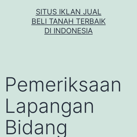
Skip
SITUS IKLAN JUAL
to
BELI TANAH TERBAIK
content
DI INDONESIA
Pemeriksaan
Lapangan
Bidang