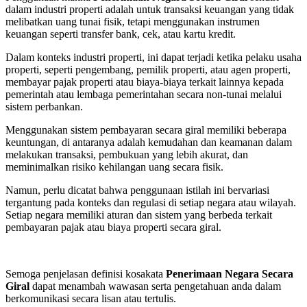
dalam industri properti adalah untuk transaksi keuangan yang tidak
melibatkan uang tunai fisik, tetapi menggunakan instrumen
keuangan seperti transfer bank, cek, atau kartu kredit.
Dalam konteks industri properti, ini dapat terjadi ketika pelaku usaha
properti, seperti pengembang, pemilik properti, atau agen properti,
membayar pajak properti atau biaya-biaya terkait lainnya kepada
pemerintah atau lembaga pemerintahan secara non-tunai melalui
sistem perbankan.
Menggunakan sistem pembayaran secara giral memiliki beberapa
keuntungan, di antaranya adalah kemudahan dan keamanan dalam
melakukan transaksi, pembukuan yang lebih akurat, dan
meminimalkan risiko kehilangan uang secara fisik.
Namun, perlu dicatat bahwa penggunaan istilah ini bervariasi
tergantung pada konteks dan regulasi di setiap negara atau wilayah.
Setiap negara memiliki aturan dan sistem yang berbeda terkait
pembayaran pajak atau biaya properti secara giral.
Semoga penjelasan definisi kosakata
Penerimaan Negara Secara
Giral
dapat menambah wawasan serta pengetahuan anda dalam
berkomunikasi secara lisan atau tertulis.