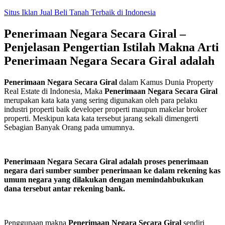
Skip
Situs Iklan Jual Beli Tanah Terbaik di Indonesia
to
content
Penerimaan Negara Secara Giral –
Penjelasan Pengertian Istilah Makna Arti
Penerimaan Negara Secara Giral adalah
Penerimaan Negara Secara Giral
dalam Kamus Dunia Property
Real Estate di Indonesia, Maka
Penerimaan Negara Secara Giral
merupakan kata kata yang sering digunakan oleh para pelaku
industri properti baik developer properti maupun makelar broker
properti. Meskipun kata kata tersebut jarang sekali dimengerti
Sebagian Banyak Orang pada umumnya.
Penerimaan Negara Secara Giral adalah proses penerimaan
negara dari sumber sumber penerimaan ke dalam rekening kas
umum negara yang dilakukan dengan memindahbukukan
dana tersebut antar rekening bank.
Penggunaan makna
Penerimaan Negara Secara Giral
sendiri