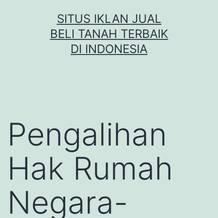
Skip
SITUS IKLAN JUAL
to
BELI TANAH TERBAIK
content
DI INDONESIA
Pengalihan
Hak Rumah
Negara-