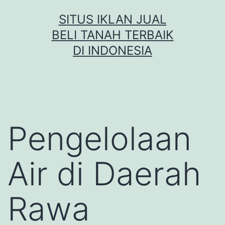
Skip
SITUS IKLAN JUAL
to
BELI TANAH TERBAIK
content
DI INDONESIA
Pengelolaan
Air di Daerah
Rawa