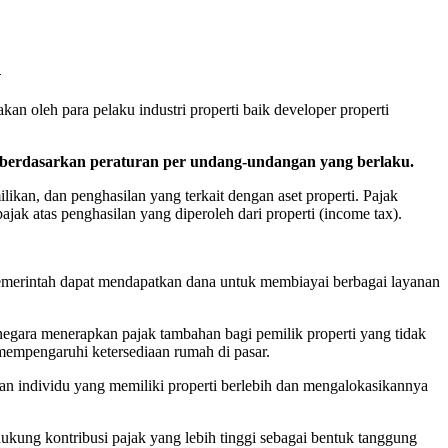
h
an oleh para pelaku industri properti baik developer properti
 berdasarkan peraturan per undang-undangan yang berlaku.
likan, dan penghasilan yang terkait dengan aset properti. Pajak
 pajak atas penghasilan yang diperoleh dari properti (income tax).
emerintah dapat mendapatkan dana untuk membiayai berbagai layanan
 negara menerapkan pajak tambahan bagi pemilik properti yang tidak
mempengaruhi ketersediaan rumah di pasar.
n individu yang memiliki properti berlebih dan mengalokasikannya
kung kontribusi pajak yang lebih tinggi sebagai bentuk tanggung