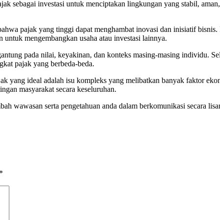
jak sebagai investasi untuk menciptakan lingkungan yang stabil, ama
 bahwa pajak yang tinggi dapat menghambat inovasi dan inisiatif bisn
n untuk mengembangkan usaha atau investasi lainnya.
antung pada nilai, keyakinan, dan konteks masing-masing individu. Sel
ingkat pajak yang berbeda-beda.
ak yang ideal adalah isu kompleks yang melibatkan banyak faktor ekono
tingan masyarakat secara keseluruhan.
h wawasan serta pengetahuan anda dalam berkomunikasi secara lisan a
*