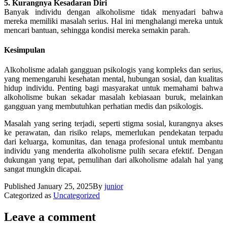
5. Kurangnya Kesadaran Diri
Banyak individu dengan alkoholisme tidak menyadari bahwa
mereka memiliki masalah serius. Hal ini menghalangi mereka untuk
mencari bantuan, sehingga kondisi mereka semakin parah.
Kesimpulan
Alkoholisme adalah gangguan psikologis yang kompleks dan serius,
yang memengaruhi kesehatan mental, hubungan sosial, dan kualitas
hidup individu. Penting bagi masyarakat untuk memahami bahwa
alkoholisme bukan sekadar masalah kebiasaan buruk, melainkan
gangguan yang membutuhkan perhatian medis dan psikologis.
Masalah yang sering terjadi, seperti stigma sosial, kurangnya akses
ke perawatan, dan risiko relaps, memerlukan pendekatan terpadu
dari keluarga, komunitas, dan tenaga profesional untuk membantu
individu yang menderita alkoholisme pulih secara efektif. Dengan
dukungan yang tepat, pemulihan dari alkoholisme adalah hal yang
sangat mungkin dicapai.
Published
January 25, 2025
By
junior
Categorized as
Uncategorized
Leave a comment