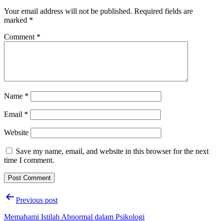
Your email address will not be published.
Required fields are
marked
*
Comment
*
Name
*
Email
*
Website
Save my name, email, and website in this browser for the next
time I comment.
Post
Previous post
navigation
Memahami Istilah Abnormal dalam Psikologi