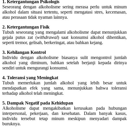
1. Ketergantungan Psikologis
Seseorang dengan alkoholisme sering merasa perlu untuk minum
alkohol dalam situasi tertentu, seperti mengatasi stres, kecemasan,
atau perasaan tidak nyaman lainnya.
2. Ketergantungan Fisik
Tubuh seseorang yang mengalami alkoholisme dapat menunjukkan
gejala putus zat (
withdrawal
) saat konsumsi alkohol dihentikan,
seperti tremor, gelisah, berkeringat, atau bahkan kejang.
3. Kehilangan Kontrol
Individu dengan alkoholisme biasanya sulit mengontrol jumlah
alkohol yang diminum, bahkan setelah berjanji kepada dirinya
sendiri untuk mengurangi konsumsi.
4. Toleransi yang Meningkat
Tubuh memerlukan jumlah alkohol yang lebih besar untuk
mendapatkan efek yang sama, menunjukkan bahwa toleransi
terhadap alkohol telah meningkat.
5. Dampak Negatif pada Kehidupan
Alkoholisme dapat mengakibatkan kerusakan pada hubungan
interpersonal, pekerjaan, dan kesehatan. Dalam banyak kasus,
individu tersebut tetap minum meskipun menyadari dampak
buruknya.