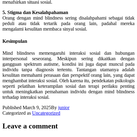
menafsirkan situasi sosial.
5. Stigma dan Kesalahpahaman
Orang dengan mind blindness sering disalahpahami sebagai tidak
peduli atau tidak tertarik pada orang lain, padahal mereka
mengalami kesulitan membaca sinyal sosial.
Kesimpulan
Mind blindness memengaruhi interaksi sosial dan hubungan
interpersonal seseorang. Meskipun sering dikaitkan dengan
gangguan spektrum autisme, kondisi ini juga dapat muncul pada
individu tanpa diagnosis tertentu. Tantangan utamanya adalah
kesulitan memahami perasaan dan perspektif orang lain, yang dapat
menghambat interaksi sosial. Oleh karena itu, pendekatan psikologis
seperti pelatihan keterampilan sosial dan terapi perilaku penting
untuk meningkatkan pemahaman individu dengan mind blindness
terhadap interaksi sosial.
Published
March 9, 2025
By
junior
Categorized as
Uncategorized
Leave a comment