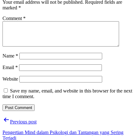
Your email address will not be published.
Required fields are
marked
*
Comment
*
Name
*
Email
*
Website
Save my name, email, and website in this browser for the next
time I comment.
Post
Previous post
navigation
Pengertian Mind dalam Psikologi dan Tantangan yang Sering
Terjadi