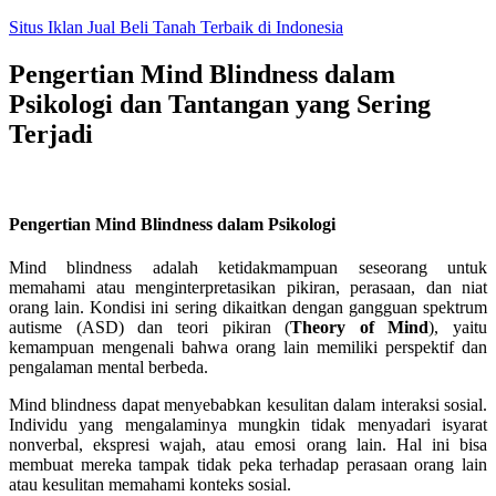
Skip
Situs Iklan Jual Beli Tanah Terbaik di Indonesia
to
content
Pengertian Mind Blindness dalam
Psikologi dan Tantangan yang Sering
Terjadi
Pengertian Mind Blindness dalam Psikologi
Mind blindness adalah ketidakmampuan seseorang untuk
memahami atau menginterpretasikan pikiran, perasaan, dan niat
orang lain. Kondisi ini sering dikaitkan dengan gangguan spektrum
autisme (ASD) dan teori pikiran (
Theory of Mind
), yaitu
kemampuan mengenali bahwa orang lain memiliki perspektif dan
pengalaman mental berbeda.
Mind blindness dapat menyebabkan kesulitan dalam interaksi sosial.
Individu yang mengalaminya mungkin tidak menyadari isyarat
nonverbal, ekspresi wajah, atau emosi orang lain. Hal ini bisa
membuat mereka tampak tidak peka terhadap perasaan orang lain
atau kesulitan memahami konteks sosial.