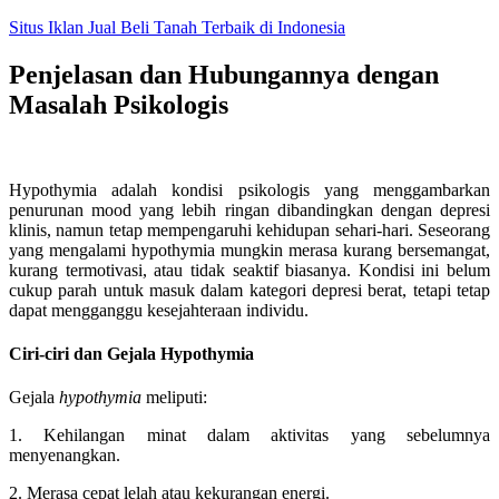
Skip
Situs Iklan Jual Beli Tanah Terbaik di Indonesia
to
content
Penjelasan dan Hubungannya dengan
Masalah Psikologis
Hypothymia adalah kondisi psikologis yang menggambarkan
penurunan mood yang lebih ringan dibandingkan dengan depresi
klinis, namun tetap mempengaruhi kehidupan sehari-hari. Seseorang
yang mengalami hypothymia mungkin merasa kurang bersemangat,
kurang termotivasi, atau tidak seaktif biasanya. Kondisi ini belum
cukup parah untuk masuk dalam kategori depresi berat, tetapi tetap
dapat mengganggu kesejahteraan individu.
Ciri-ciri dan Gejala Hypothymia
Gejala
hypothymia
meliputi:
1. Kehilangan minat dalam aktivitas yang sebelumnya
menyenangkan.
2. Merasa cepat lelah atau kekurangan energi.