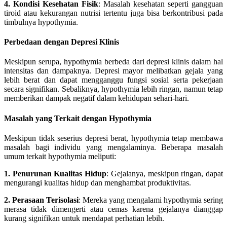
4. Kondisi Kesehatan Fisik
: Masalah kesehatan seperti gangguan
tiroid atau kekurangan nutrisi tertentu juga bisa berkontribusi pada
timbulnya hypothymia.
Perbedaan dengan Depresi Klinis
Meskipun serupa, hypothymia berbeda dari depresi klinis dalam hal
intensitas dan dampaknya. Depresi mayor melibatkan gejala yang
lebih berat dan dapat mengganggu fungsi sosial serta pekerjaan
secara signifikan. Sebaliknya, hypothymia lebih ringan, namun tetap
memberikan dampak negatif dalam kehidupan sehari-hari.
Masalah yang Terkait dengan Hypothymia
Meskipun tidak seserius depresi berat, hypothymia tetap membawa
masalah bagi individu yang mengalaminya. Beberapa masalah
umum terkait hypothymia meliputi:
1. Penurunan Kualitas Hidup
: Gejalanya, meskipun ringan, dapat
mengurangi kualitas hidup dan menghambat produktivitas.
2. Perasaan Terisolasi
: Mereka yang mengalami hypothymia sering
merasa tidak dimengerti atau cemas karena gejalanya dianggap
kurang signifikan untuk mendapat perhatian lebih.