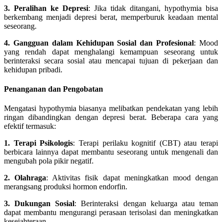
3. Peralihan ke Depresi
: Jika tidak ditangani, hypothymia bisa
berkembang menjadi depresi berat, memperburuk keadaan mental
seseorang.
4. Gangguan dalam Kehidupan Sosial dan Profesional
: Mood
yang rendah dapat menghalangi kemampuan seseorang untuk
berinteraksi secara sosial atau mencapai tujuan di pekerjaan dan
kehidupan pribadi.
Penanganan dan Pengobatan
Mengatasi hypothymia biasanya melibatkan pendekatan yang lebih
ringan dibandingkan dengan depresi berat. Beberapa cara yang
efektif termasuk:
1. Terapi Psikologis
: Terapi perilaku kognitif (CBT) atau terapi
berbicara lainnya dapat membantu seseorang untuk mengenali dan
mengubah pola pikir negatif.
2. Olahraga
: Aktivitas fisik dapat meningkatkan mood dengan
merangsang produksi hormon endorfin.
3. Dukungan Sosial
: Berinteraksi dengan keluarga atau teman
dapat membantu mengurangi perasaan terisolasi dan meningkatkan
kesejahteraan.