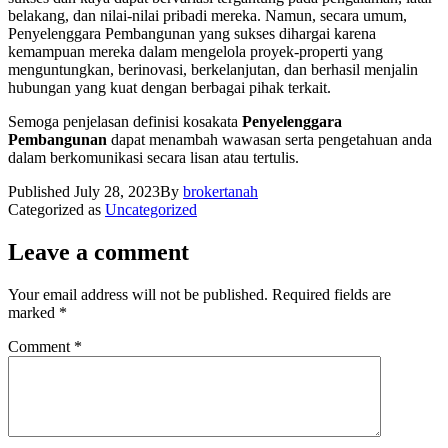
belakang, dan nilai-nilai pribadi mereka. Namun, secara umum,
Penyelenggara Pembangunan yang sukses dihargai karena
kemampuan mereka dalam mengelola proyek-properti yang
menguntungkan, berinovasi, berkelanjutan, dan berhasil menjalin
hubungan yang kuat dengan berbagai pihak terkait.
Semoga penjelasan definisi kosakata
Penyelenggara
Pembangunan
dapat menambah wawasan serta pengetahuan anda
dalam berkomunikasi secara lisan atau tertulis.
Published
July 28, 2023
By
brokertanah
Categorized as
Uncategorized
Leave a comment
Your email address will not be published.
Required fields are
marked
*
Comment
*