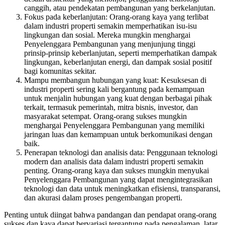
canggih, atau pendekatan pembangunan yang berkelanjutan.
Fokus pada keberlanjutan: Orang-orang kaya yang terlibat
dalam industri properti semakin memperhatikan isu-isu
lingkungan dan sosial. Mereka mungkin menghargai
Penyelenggara Pembangunan yang menjunjung tinggi
prinsip-prinsip keberlanjutan, seperti memperhatikan dampak
lingkungan, keberlanjutan energi, dan dampak sosial positif
bagi komunitas sekitar.
Mampu membangun hubungan yang kuat: Kesuksesan di
industri properti sering kali bergantung pada kemampuan
untuk menjalin hubungan yang kuat dengan berbagai pihak
terkait, termasuk pemerintah, mitra bisnis, investor, dan
masyarakat setempat. Orang-orang sukses mungkin
menghargai Penyelenggara Pembangunan yang memiliki
jaringan luas dan kemampuan untuk berkomunikasi dengan
baik.
Penerapan teknologi dan analisis data: Penggunaan teknologi
modern dan analisis data dalam industri properti semakin
penting. Orang-orang kaya dan sukses mungkin menyukai
Penyelenggara Pembangunan yang dapat mengintegrasikan
teknologi dan data untuk meningkatkan efisiensi, transparansi,
dan akurasi dalam proses pengembangan properti.
Penting untuk diingat bahwa pandangan dan pendapat orang-orang
sukses dan kaya dapat bervariasi tergantung pada pengalaman, latar