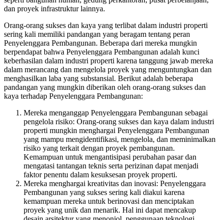
dan proyek infrastruktur lainnya.
Orang-orang sukses dan kaya yang terlibat dalam industri properti
sering kali memiliki pandangan yang beragam tentang peran
Penyelenggara Pembangunan. Beberapa dari mereka mungkin
berpendapat bahwa Penyelenggara Pembangunan adalah kunci
keberhasilan dalam industri properti karena tanggung jawab mereka
dalam merancang dan mengelola proyek yang menguntungkan dan
menghasilkan laba yang substansial. Berikut adalah beberapa
pandangan yang mungkin diberikan oleh orang-orang sukses dan
kaya terhadap Penyelenggara Pembangunan:
Mereka menganggap Penyelenggara Pembangunan sebagai
pengelola risiko: Orang-orang sukses dan kaya dalam industri
properti mungkin menghargai Penyelenggara Pembangunan
yang mampu mengidentifikasi, mengelola, dan meminimalkan
risiko yang terkait dengan proyek pembangunan.
Kemampuan untuk mengantisipasi perubahan pasar dan
mengatasi tantangan teknis serta perizinan dapat menjadi
faktor penentu dalam kesuksesan proyek properti.
Mereka menghargai kreativitas dan inovasi: Penyelenggara
Pembangunan yang sukses sering kali diakui karena
kemampuan mereka untuk berinovasi dan menciptakan
proyek yang unik dan menarik. Hal ini dapat mencakup
desain arsitektur yang menonjol, penggunaan teknologi