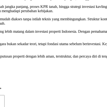
ah jangka panjang, proses KPR tanah, hingga strategi investasi kavling
am menghadapi perubahan kebijakan.
 mudah diakses tanpa istilah teknis yang membingungkan. Struktur ko
nah.
bih matang dalam investasi properti Indonesia. Dengan pemahaman yan
ara bukan sekadar teori, tetapi fondasi utama sebelum berinvestasi. Ke
tusan properti dengan lebih aman, terstruktur, dan percaya diri di ten
*