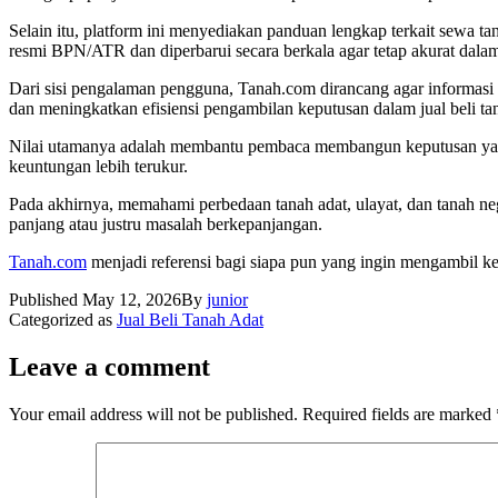
Selain itu, platform ini menyediakan panduan lengkap terkait sewa tan
resmi BPN/ATR dan diperbarui secara berkala agar tetap akurat dal
Dari sisi pengalaman pengguna, Tanah.com dirancang agar informasi
dan meningkatkan efisiensi pengambilan keputusan dalam jual beli ta
Nilai utamanya adalah membantu pembaca membangun keputusan yang le
keuntungan lebih terukur.
Pada akhirnya, memahami perbedaan tanah adat, ulayat, dan tanah neg
panjang atau justru masalah berkepanjangan.
Tanah.com
menjadi referensi bagi siapa pun yang ingin mengambil kepu
Published
May 12, 2026
By
junior
Categorized as
Jual Beli Tanah Adat
Leave a comment
Your email address will not be published.
Required fields are marked