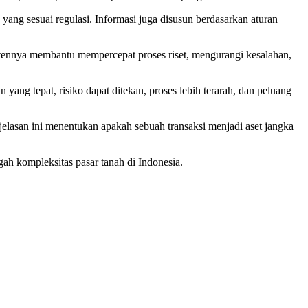
 yang sesuai regulasi. Informasi juga disusun berdasarkan aturan
ntennya membantu mempercepat proses riset, mengurangi kesalahan,
g tepat, risiko dapat ditekan, proses lebih terarah, dan peluang
jelasan ini menentukan apakah sebuah transaksi menjadi aset jangka
gah kompleksitas pasar tanah di Indonesia.