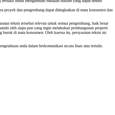
g berlaku untuk menghindari masalah hukum yang dapat timbul
itra proyek dan pengembang dapat ditingkatkan di mata konsumen dan
aratan teknis tersebut relevan untuk semua pengembang, baik besar
ipatuhi oleh siapa pun yang ingin melakukan pembangunan properti
 buruk di mata konsumen. Oleh karena itu, persyaratan teknis ini
getahuan anda dalam berkomunikasi secara lisan atau tertulis.