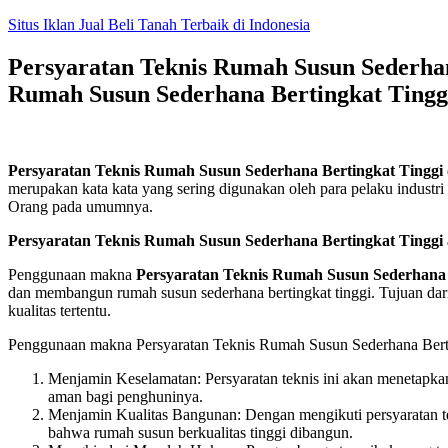
Skip
Situs Iklan Jual Beli Tanah Terbaik di Indonesia
to
content
Persyaratan Teknis Rumah Susun Sederhana
Rumah Susun Sederhana Bertingkat Tingg
Persyaratan Teknis Rumah Susun Sederhana Bertingkat Tinggi
merupakan kata kata yang sering digunakan oleh para pelaku industri 
Orang pada umumnya.
Persyaratan Teknis Rumah Susun Sederhana Bertingkat Tinggi 
Penggunaan makna
Persyaratan Teknis Rumah Susun Sederhana 
dan membangun rumah susun sederhana bertingkat tinggi. Tujuan dar
kualitas tertentu.
Penggunaan makna Persyaratan Teknis Rumah Susun Sederhana Bertingk
Menjamin Keselamatan: Persyaratan teknis ini akan menetapka
aman bagi penghuninya.
Menjamin Kualitas Bangunan: Dengan mengikuti persyaratan tek
bahwa rumah susun berkualitas tinggi dibangun.