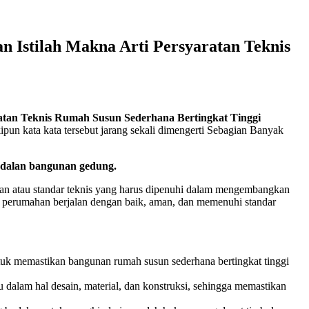
n Istilah Makna Arti Persyaratan Teknis
atan Teknis Rumah Susun Sederhana Bertingkat Tinggi
ipun kata kata tersebut jarang sekali dimengerti Sebagian Banyak
ndalan bangunan gedung.
oman atau standar teknis yang harus dipenuhi dalam mengembangkan
k perumahan berjalan dengan baik, aman, dan memenuhi standar
tuk memastikan bangunan rumah susun sederhana bertingkat tinggi
dalam hal desain, material, dan konstruksi, sehingga memastikan