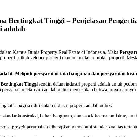
 Bertingkat Tinggi – Penjelasan Pengertia
i adalah
dalam Kamus Dunia Property Real Estate di Indonesia, Maka
Persyar
properti baik developer properti maupun makelar broker properti. Mesk
adalah Meliputi persyaratan tata bangunan dan persyaratan kea
Bertingkat Tinggi
sendiri dalam industri properti adalah untuk ped
i persyaratan teknis ini adalah untuk memastikan bahwa proyek-proye
at Tinggi sendiri dalam industri properti adalah untuk:
n standar konstruksi, bahan bangunan, dan aspek keamanan lainnya un
nis, proyek perumahan diharapkan memenuhi standar kualitas tertentu 