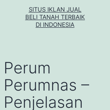
Skip
SITUS IKLAN JUAL
to
BELI TANAH TERBAIK
content
DI INDONESIA
Perum
Perumnas –
Penjelasan