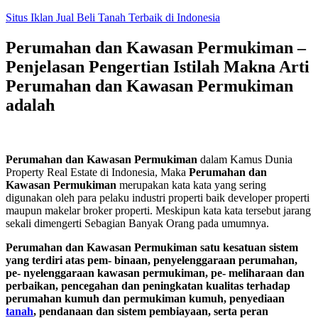
Skip
Situs Iklan Jual Beli Tanah Terbaik di Indonesia
to
content
Perumahan dan Kawasan Permukiman –
Penjelasan Pengertian Istilah Makna Arti
Perumahan dan Kawasan Permukiman
adalah
Perumahan dan Kawasan Permukiman
dalam Kamus Dunia
Property Real Estate di Indonesia, Maka
Perumahan dan
Kawasan Permukiman
merupakan kata kata yang sering
digunakan oleh para pelaku industri properti baik developer properti
maupun makelar broker properti. Meskipun kata kata tersebut jarang
sekali dimengerti Sebagian Banyak Orang pada umumnya.
Perumahan dan Kawasan Permukiman satu kesatuan sistem
yang terdiri atas pem- binaan, penyelenggaraan perumahan,
pe- nyelenggaraan kawasan permukiman, pe- meliharaan dan
perbaikan, pencegahan dan peningkatan kualitas terhadap
perumahan kumuh dan permukiman kumuh, penyediaan
tanah
, pendanaan dan sistem pembiayaan, serta peran