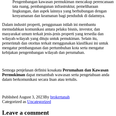
Pengembangan kawasan permukiman mencakup perencanaan
tata ruang, pembangunan infrastruktur, pemeliharaan
lingkungan, dan aspek lainnya yang berhubungan dengan
kenyamanan dan keamanan bagi penduduk di dalamnya.
Dalam industri properti, penggunaan istilah ini membantu
memudahkan komunikasi antara pelaku bisnis, investor, dan
masyarakat umum terkait jenis-jenis properti yang tersedia dan
wilayah-wilayah yang dituju untuk pemukiman. Selain itu,
pemerintah dan otoritas terkait menggunakan klasifikasi ini untuk
mengatur pembangunan dan pertumbuhan kota serta mengatur
kebijakan pengembangan wilayah dan perumahan.
Semoga penjelasan definisi kosakata
Perumahan dan Kawasan
Permukiman
dapat menambah wawasan serta pengetahuan anda
dalam berkomunikasi secara lisan atau tertulis.
Published
August 3, 2023
By
brokertanah
Categorized as
Uncategorized
Leave a comment