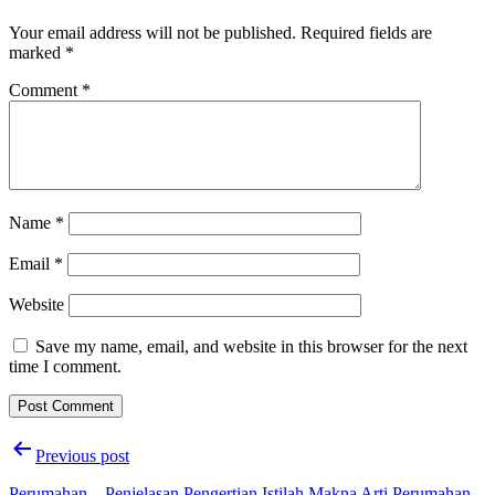
Your email address will not be published.
Required fields are
marked
*
Comment
*
Name
*
Email
*
Website
Save my name, email, and website in this browser for the next
time I comment.
Post
Previous post
navigation
Perumahan – Penjelasan Pengertian Istilah Makna Arti Perumahan