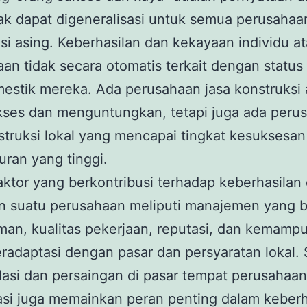
ak dapat digeneralisasi untuk semua perusahaa
si asing. Keberhasilan dan kekayaan individu a
an tidak secara otomatis terkait dengan status
estik mereka. Ada perusahaan jasa konstruksi 
kses dan menguntungkan, tetapi juga ada peru
struksi lokal yang mencapai tingkat kesuksesan
ran yang tinggi.
aktor yang berkontribusi terhadap keberhasilan
n suatu perusahaan meliputi manajemen yang b
an, kualitas pekerjaan, reputasi, dan kemamp
radaptasi dengan pasar dan persyaratan lokal. 
ulasi dan persaingan di pasar tempat perusahaan
si juga memainkan peran penting dalam keberh