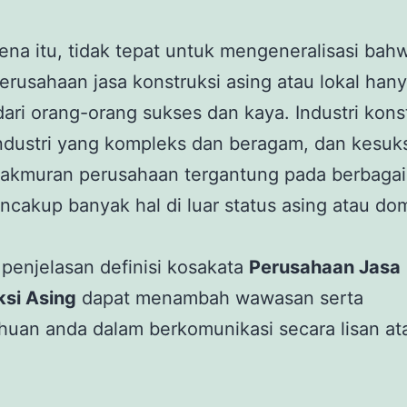
ena itu, tidak tepat untuk mengeneralisasi bah
rusahaan jasa konstruksi asing atau lokal han
dari orang-orang sukses dan kaya. Industri kons
industri yang kompleks dan beragam, dan kesuk
akmuran perusahaan tergantung pada berbagai 
cakup banyak hal di luar status asing atau do
penjelasan definisi kosakata
Perusahaan Jasa
ksi Asing
dapat menambah wawasan serta
uan anda dalam berkomunikasi secara lisan at