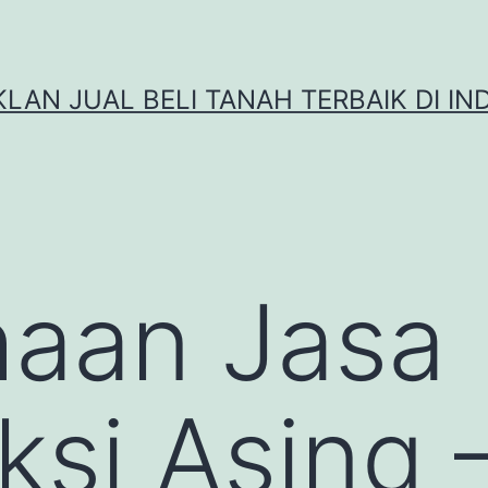
IKLAN JUAL BELI TANAH TERBAIK DI IN
haan Jasa
ksi Asing 