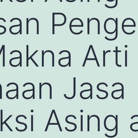
san Penge
Makna Arti
haan Jasa
ksi Asing 