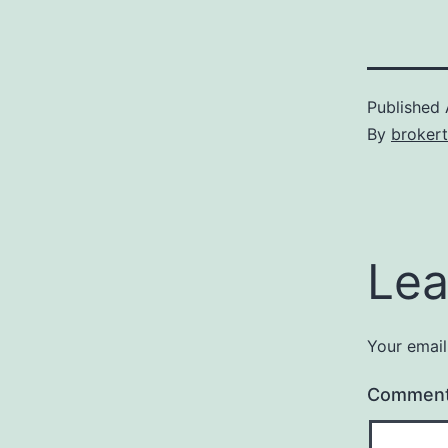
Published
By
broker
Lea
Your email
Commen