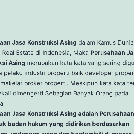
aan Jasa Konstruksi Asing
dalam Kamus Dunia
 Real Estate di Indonesia, Maka
Perusahaan Ja
ksi Asing
merupakan kata kata yang sering dig
a pelaku industri properti baik developer proper
akelar broker properti. Meskipun kata kata te
ekali dimengerti Sebagian Banyak Orang pada
a.
aan Jasa Konstruksi Asing adalah Perusahaa
uk badan hukum yang didirikan berdasarkan