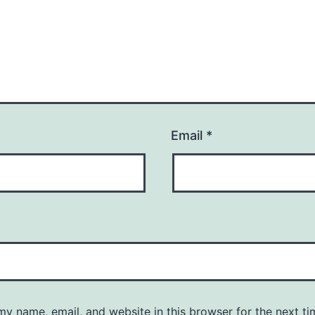
Email
*
y name, email, and website in this browser for the next ti