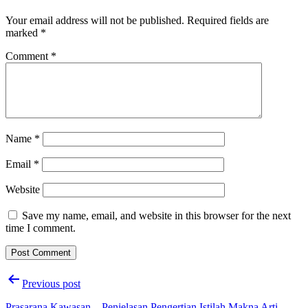
Your email address will not be published.
Required fields are
marked
*
Comment
*
Name
*
Email
*
Website
Save my name, email, and website in this browser for the next
time I comment.
Post
Previous post
navigation
Prasarana Kawasan – Penjelasan Pengertian Istilah Makna Arti