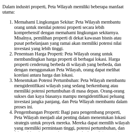
Dalam industri properti, Peta Wilayah memiliki beberapa manfaat
utama:
Memahami Lingkungan Sekitar: Peta Wilayah membantu
orang untuk menilai potensi properti secara lebih
komprehensif dengan memahami lingkungan sekitarnya.
Misalnya, pemilihan properti di dekat kawasan bisnis atau
pusat perbelanjaan yang ramai akan memiliki potensi nilai
investasi yang lebih tinggi.
Penentuan Harga Properti: Peta Wilayah orang untuk
membandingkan harga properti di berbagai lokasi. Harga
properti cenderung berbeda di wilayah yang berbeda, dan
dengan menggunakan Peta Wilayah, orang dapat melihat
korelasi antara harga dan lokasi.
Menentukan Potensi Pertumbuhan: Peta Wilayah membantu
mengidentifikasi wilayah yang sedang berkembang atau
memiliki potensi pertumbuhan di masa depan. Orang-orang
sukses dan kaya biasanya mampu mengidentifikasi peluang
investasi jangka panjang, dan Peta Wilayah membantu dalam
proses ini.
Pengembangan Properti: Bagi para pengembang properti,
Peta Wilayah menjadi alat penting dalam menentukan lokasi
strategis untuk proyek mereka. Mereka dapat memilih wilayah
yang memiliki permintaan tinggi, potensi pertumbuhan, dan