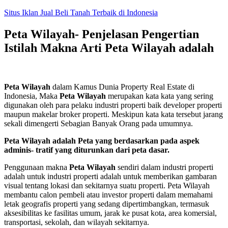
Skip
Situs Iklan Jual Beli Tanah Terbaik di Indonesia
to
content
Peta Wilayah- Penjelasan Pengertian
Istilah Makna Arti Peta Wilayah adalah
Peta Wilayah
dalam Kamus Dunia Property Real Estate di
Indonesia, Maka
Peta Wilayah
merupakan kata kata yang sering
digunakan oleh para pelaku industri properti baik developer properti
maupun makelar broker properti. Meskipun kata kata tersebut jarang
sekali dimengerti Sebagian Banyak Orang pada umumnya.
Peta Wilayah adalah Peta yang berdasarkan pada aspek
adminis- tratif yang diturunkan dari peta dasar.
Penggunaan makna
Peta Wilayah
sendiri dalam industri properti
adalah untuk industri properti adalah untuk memberikan gambaran
visual tentang lokasi dan sekitarnya suatu properti. Peta Wilayah
membantu calon pembeli atau investor properti dalam memahami
letak geografis properti yang sedang dipertimbangkan, termasuk
aksesibilitas ke fasilitas umum, jarak ke pusat kota, area komersial,
transportasi, sekolah, dan wilayah sekitarnya.