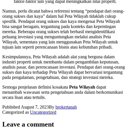
faktor-faktor lain yang dapat meningkatkan nilai properti.
Namun, perlu dicatat bahwa referensi tentang “pendapat dari orang-
orang sukses dan kaya” dalam hal Peta Wilayah tidaklah cukup
spesifik. Pendapat orang sukses dan kaya mengenai Peta Wilayah
bisa sangat beragam, tergantung pada konteks dan kepentingan
mereka. Beberapa orang sukses telah berhasil mengidentifikasi
peluang investasi yang menguntungkan melalui analisis Peta
Wilayah, sementara yang lain menggunakan Peta Wilayah untuk
tujuan lain seperti perencanaan bisnis atau kebutuhan pribadi.
Kesimpulannya, Peta Wilayah adalah alat yang berguna dalam
industri properti untuk membantu dalam pengambilan keputusan,
analisis pasar, dan perencanaan investasi. Pendapat dari orang-orang
sukses dan kaya terhadap Peta Wilayah dapat bervariasi tergantung
pada pengalaman, pengetahuan, dan strategi investasi mereka.
Semoga penjelasan definisi kosakata
Peta Wilayah
dapat
menambah wawasan serta pengetahuan anda dalam berkomunikasi
secara lisan atau tertulis.
Published
August 7, 2023
By
brokertanah
Categorized as
Uncategorized
Leave a comment