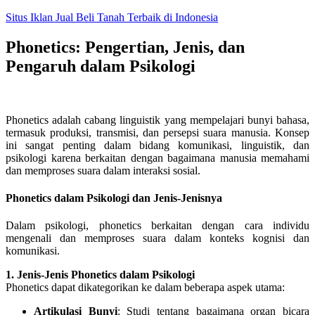
Skip
Situs Iklan Jual Beli Tanah Terbaik di Indonesia
to
content
Phonetics: Pengertian, Jenis, dan
Pengaruh dalam Psikologi
Phonetics adalah cabang linguistik yang mempelajari bunyi bahasa,
termasuk produksi, transmisi, dan persepsi suara manusia. Konsep
ini sangat penting dalam bidang komunikasi, linguistik, dan
psikologi karena berkaitan dengan bagaimana manusia memahami
dan memproses suara dalam interaksi sosial.
Phonetics dalam Psikologi dan Jenis-Jenisnya
Dalam psikologi, phonetics berkaitan dengan cara individu
mengenali dan memproses suara dalam konteks kognisi dan
komunikasi.
1. Jenis-Jenis Phonetics dalam Psikologi
Phonetics dapat dikategorikan ke dalam beberapa aspek utama:
Artikulasi Bunyi
: Studi tentang bagaimana organ bicara