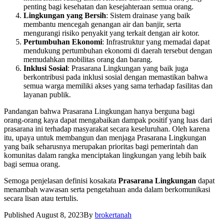
penting bagi kesehatan dan kesejahteraan semua orang.
Lingkungan yang Bersih
: Sistem drainase yang baik
membantu mencegah genangan air dan banjir, serta
mengurangi risiko penyakit yang terkait dengan air kotor.
Pertumbuhan Ekonomi
: Infrastruktur yang memadai dapat
mendukung pertumbuhan ekonomi di daerah tersebut dengan
memudahkan mobilitas orang dan barang.
Inklusi Sosial
: Prasarana Lingkungan yang baik juga
berkontribusi pada inklusi sosial dengan memastikan bahwa
semua warga memiliki akses yang sama terhadap fasilitas dan
layanan publik.
Pandangan bahwa Prasarana Lingkungan hanya berguna bagi
orang-orang kaya dapat mengabaikan dampak positif yang luas dari
prasarana ini terhadap masyarakat secara keseluruhan. Oleh karena
itu, upaya untuk membangun dan menjaga Prasarana Lingkungan
yang baik seharusnya merupakan prioritas bagi pemerintah dan
komunitas dalam rangka menciptakan lingkungan yang lebih baik
bagi semua orang.
Semoga penjelasan definisi kosakata
Prasarana Lingkungan
dapat
menambah wawasan serta pengetahuan anda dalam berkomunikasi
secara lisan atau tertulis.
Published
August 8, 2023
By
brokertanah