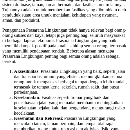
sistem drainase, taman, taman bermain, dan fasilitas umum lainnya.
Tujuannya adalah untuk memberikan fasilitas yang dibutuhkan oleh
penduduk suatu area untuk menjalani kehidupan yang nyaman,
aman, dan produktif.
Penggunaan Prasarana Lingkungan tidak hanya relevan bagi orang-
orang sukses dan kaya, tetapi juga penting bagi seluruh masyarakat
di berbagai lapisan ekonomi. Prasarana Lingkungan yang baik
memiliki dampak positif pada kualitas hidup semua orang, termasuk
yang memiliki pendapatan rendah. Beberapa alasan mengapa
Prasarana Lingkungan penting bagi semua orang adalah sebagai
berikut:
Aksesibilitas
: Prasarana Lingkungan yang baik, seperti jalan
dan transportasi umum yang efisien, memungkinkan semua
orang untuk mengakses berbagai tempat dengan lebih mudah,
termasuk ke tempat kerja, sekolah, rumah sakit, dan pusat
perbelanjaan.
Keselamatan
: Fasilitas seperti trotoar yang baik dan
pencahayaan jalan yang memadai membantu meningkatkan
keselamatan pejalan kaki dan pengendara, mengurangi risiko
kecelakaan.
Kesehatan dan Rekreasi
: Prasarana Lingkungan yang
mencakup taman, taman bermain, dan tempat olahraga
memberikan ruang untuk rekreasi dan aktivitas fisik, yang