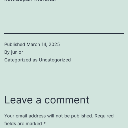
Published
March 14, 2025
By
junior
Categorized as
Uncategorized
Leave a comment
Your email address will not be published.
Required
fields are marked
*