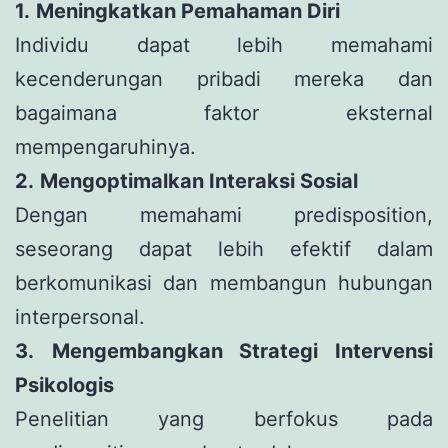
1.
Meningkatkan Pemahaman Diri
Individu dapat lebih memahami
kecenderungan pribadi mereka dan
bagaimana faktor eksternal
mempengaruhinya.
2.
Mengoptimalkan Interaksi Sosial
Dengan memahami predisposition,
seseorang dapat lebih efektif dalam
berkomunikasi dan membangun hubungan
interpersonal.
3.
Mengembangkan Strategi Intervensi
Psikologis
Penelitian yang berfokus pada