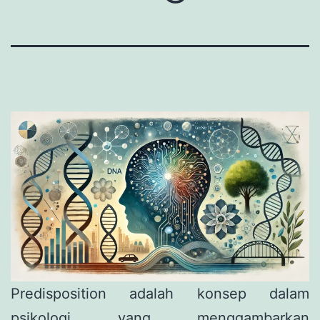
Predisposition adalah konsep dalam
psikologi yang menggambarkan