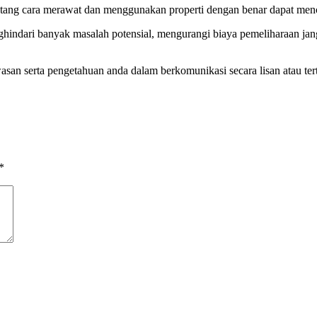
tang cara merawat dan menggunakan properti dengan benar dapat mence
menghindari banyak masalah potensial, mengurangi biaya pemeliharaan j
n serta pengetahuan anda dalam berkomunikasi secara lisan atau tert
*