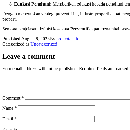
Edukasi Penghuni
: Memberikan edukasi kepada penghuni ten
Dengan menerapkan strategi preventif ini, industri properti dapat 
properti.
Semoga penjelasan definisi kosakata
Preventif
dapat menambah wawasa
Published
August 8, 2023
By
brokertanah
Categorized as
Uncategorized
Leave a comment
Your email address will not be published.
Required fields are marked
Comment
*
Name
*
Email
*
Website