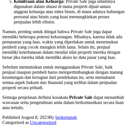
Kemitraan atau Keluarga
: Private Sale juga umumnya
digunakan dalam situasi di mana properti dijual antara
anggota keluarga atau mitra bisnis, di mana adanya hubungan
personal atau bisnis yang kuat memungkinkan proses
penjualan lebih efisien.
Namun, penting untuk diingat bahwa Private Sale juga dapat
memiliki beberapa potensi kekurangan. Misalnya, karena tidak ada
pemasaran yang luas, waktu yang diperlukan untuk menemukan
pembeli yang cocok mungkin lebih lama. Selain itu, penjual
memiliki keterbatasan dalam menilai nilai properti mereka dengan
benar jika mereka tidak memiliki akses ke data pasar yang luas.
Sebelum memutuskan untuk menggunakan Private Sale, baik
penjual maupun pembeli harus mempertimbangkan dengan matang
keuntungan dan kerugian dari pendekatan ini, serta memahami
semua aspek hukum dan finansial yang terlibat dalam penjualan
properti secara pribadi.
Semoga penjelasan definisi kosakata
Private Sale
dapat menambah
wawasan serta pengetahuan anda dalam berkomunikasi secara lisan
atau tertulis.
Published
August 8, 2023
By
brokertanah
Categorized as
Uncategorized