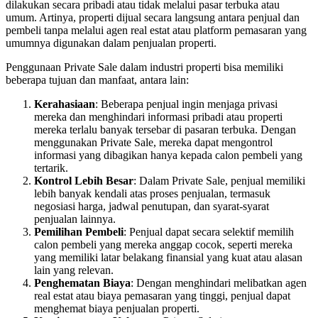
dilakukan secara pribadi atau tidak melalui pasar terbuka atau
umum. Artinya, properti dijual secara langsung antara penjual dan
pembeli tanpa melalui agen real estat atau platform pemasaran yang
umumnya digunakan dalam penjualan properti.
Penggunaan Private Sale dalam industri properti bisa memiliki
beberapa tujuan dan manfaat, antara lain:
Kerahasiaan
: Beberapa penjual ingin menjaga privasi
mereka dan menghindari informasi pribadi atau properti
mereka terlalu banyak tersebar di pasaran terbuka. Dengan
menggunakan Private Sale, mereka dapat mengontrol
informasi yang dibagikan hanya kepada calon pembeli yang
tertarik.
Kontrol Lebih Besar
: Dalam Private Sale, penjual memiliki
lebih banyak kendali atas proses penjualan, termasuk
negosiasi harga, jadwal penutupan, dan syarat-syarat
penjualan lainnya.
Pemilihan Pembeli
: Penjual dapat secara selektif memilih
calon pembeli yang mereka anggap cocok, seperti mereka
yang memiliki latar belakang finansial yang kuat atau alasan
lain yang relevan.
Penghematan Biaya
: Dengan menghindari melibatkan agen
real estat atau biaya pemasaran yang tinggi, penjual dapat
menghemat biaya penjualan properti.