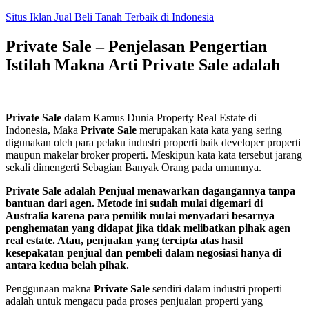
Skip
Situs Iklan Jual Beli Tanah Terbaik di Indonesia
to
content
Private Sale – Penjelasan Pengertian
Istilah Makna Arti Private Sale adalah
Private Sale
dalam Kamus Dunia Property Real Estate di
Indonesia, Maka
Private Sale
merupakan kata kata yang sering
digunakan oleh para pelaku industri properti baik developer properti
maupun makelar broker properti. Meskipun kata kata tersebut jarang
sekali dimengerti Sebagian Banyak Orang pada umumnya.
Private Sale adalah Penjual menawarkan dagangannya tanpa
bantuan dari agen. Metode ini sudah mulai digemari di
Australia karena para pemilik mulai menyadari besarnya
penghematan yang didapat jika tidak melibatkan pihak agen
real estate. Atau, penjualan yang tercipta atas hasil
kesepakatan penjual dan pembeli dalam negosiasi hanya di
antara kedua belah pihak.
Penggunaan makna
Private Sale
sendiri dalam industri properti
adalah untuk mengacu pada proses penjualan properti yang