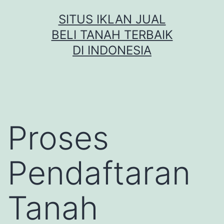
Skip
SITUS IKLAN JUAL
to
BELI TANAH TERBAIK
content
DI INDONESIA
Proses
Pendaftaran
Tanah