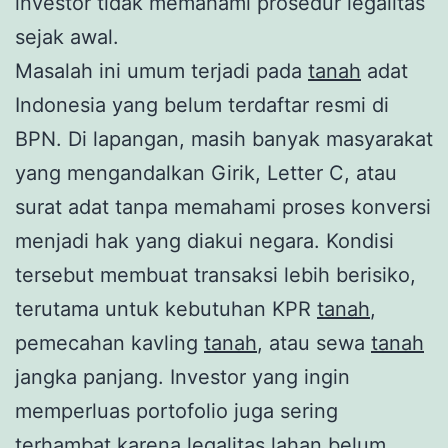
investor tidak memahami prosedur legalitas
sejak awal.
Masalah ini umum terjadi pada
tanah
adat
Indonesia yang belum terdaftar resmi di
BPN. Di lapangan, masih banyak masyarakat
yang mengandalkan Girik, Letter C, atau
surat adat tanpa memahami proses konversi
menjadi hak yang diakui negara. Kondisi
tersebut membuat transaksi lebih berisiko,
terutama untuk kebutuhan KPR
tanah
,
pemecahan kavling
tanah
, atau sewa
tanah
jangka panjang. Investor yang ingin
memperluas portofolio juga sering
terhambat karena legalitas lahan belum