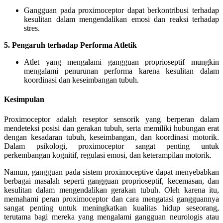
Gangguan pada proximoceptor dapat berkontribusi terhadap
kesulitan dalam mengendalikan emosi dan reaksi terhadap
stres.
5. Pengaruh terhadap Performa Atletik
Atlet yang mengalami gangguan proprioseptif mungkin
mengalami penurunan performa karena kesulitan dalam
koordinasi dan keseimbangan tubuh.
Kesimpulan
Proximoceptor adalah reseptor sensorik yang berperan dalam
mendeteksi posisi dan gerakan tubuh, serta memiliki hubungan erat
dengan kesadaran tubuh, keseimbangan, dan koordinasi motorik.
Dalam psikologi, proximoceptor sangat penting untuk
perkembangan kognitif, regulasi emosi, dan keterampilan motorik.
Namun, gangguan pada sistem proximoceptive dapat menyebabkan
berbagai masalah seperti gangguan proprioseptif, kecemasan, dan
kesulitan dalam mengendalikan gerakan tubuh. Oleh karena itu,
memahami peran proximoceptor dan cara mengatasi gangguannya
sangat penting untuk meningkatkan kualitas hidup seseorang,
terutama bagi mereka yang mengalami gangguan neurologis atau