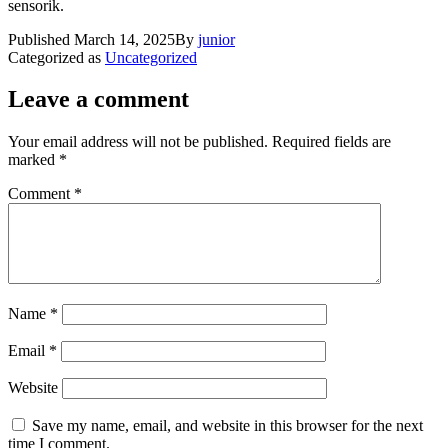
sensorik.
Published
March 14, 2025
By
junior
Categorized as
Uncategorized
Leave a comment
Your email address will not be published.
Required fields are
marked
*
Comment
*
Name
*
Email
*
Website
Save my name, email, and website in this browser for the next
time I comment.