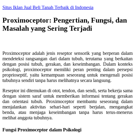
Skip
Situs Iklan Jual Beli Tanah Terbaik di Indonesia
to
content
Proximoceptor: Pengertian, Fungsi, dan
Masalah yang Sering Terjadi
Proximoceptor adalah jenis reseptor sensorik yang berperan dalam
mendeteksi rangsangan dari dalam tubuh, terutama yang berkaitan
dengan posisi tubuh, gerakan, dan keseimbangan. Dalam konteks
psikologi, proximoceptor memiliki peran penting dalam persepsi
proprioseptif, yaitu kemampuan seseorang untuk mengenali posisi
tubuhnya sendiri tanpa harus melihatnya secara langsung.
Reseptor ini ditemukan di otot, tendon, dan sendi, serta bekerja sama
dengan sistem saraf untuk memberikan informasi tentang gerakan
dan orientasi tubuh. Proximoceptor membantu seseorang dalam
menjalankan aktivitas sehari-hari seperti berjalan, mengangkat
benda, atau menjaga keseimbangan tanpa harus terus-menerus
melihat anggota tubuhnya.
Fungsi Proximoceptor dalam Psikologi