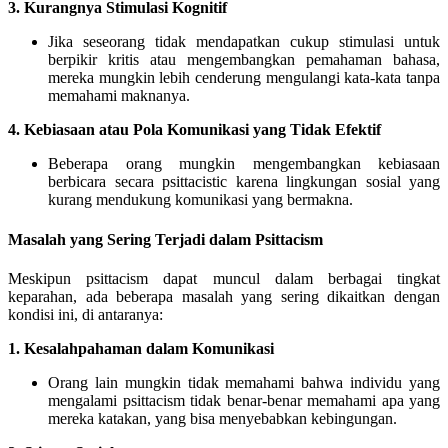
3. Kurangnya Stimulasi Kognitif
Jika seseorang tidak mendapatkan cukup stimulasi untuk
berpikir kritis atau mengembangkan pemahaman bahasa,
mereka mungkin lebih cenderung mengulangi kata-kata tanpa
memahami maknanya.
4. Kebiasaan atau Pola Komunikasi yang Tidak Efektif
Beberapa orang mungkin mengembangkan kebiasaan
berbicara secara psittacistic karena lingkungan sosial yang
kurang mendukung komunikasi yang bermakna.
Masalah yang Sering Terjadi dalam Psittacism
Meskipun psittacism dapat muncul dalam berbagai tingkat
keparahan, ada beberapa masalah yang sering dikaitkan dengan
kondisi ini, di antaranya:
1. Kesalahpahaman dalam Komunikasi
Orang lain mungkin tidak memahami bahwa individu yang
mengalami psittacism tidak benar-benar memahami apa yang
mereka katakan, yang bisa menyebabkan kebingungan.