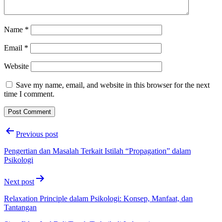
Name
*
Email
*
Website
Save my name, email, and website in this browser for the next
time I comment.
Post
Previous post
navigation
Pengertian dan Masalah Terkait Istilah “Propagation” dalam
Psikologi
Next post
Relaxation Principle dalam Psikologi: Konsep, Manfaat, dan
Tantangan