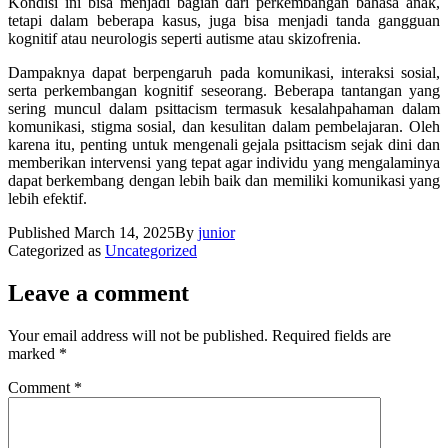
Kondisi ini bisa menjadi bagian dari perkembangan bahasa anak,
tetapi dalam beberapa kasus, juga bisa menjadi tanda gangguan
kognitif atau neurologis seperti autisme atau skizofrenia.
Dampaknya dapat berpengaruh pada komunikasi, interaksi sosial,
serta perkembangan kognitif seseorang. Beberapa tantangan yang
sering muncul dalam psittacism termasuk kesalahpahaman dalam
komunikasi, stigma sosial, dan kesulitan dalam pembelajaran. Oleh
karena itu, penting untuk mengenali gejala psittacism sejak dini dan
memberikan intervensi yang tepat agar individu yang mengalaminya
dapat berkembang dengan lebih baik dan memiliki komunikasi yang
lebih efektif.
Published
March 14, 2025
By
junior
Categorized as
Uncategorized
Leave a comment
Your email address will not be published.
Required fields are
marked
*
Comment
*