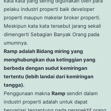
kata kata yang sering digunakan oleh para
pelaku industri properti baik developer
properti maupun makelar broker properti.
Meskipun kata kata tersebut jarang sekali
dimengerti Sebagian Banyak Orang pada
umumnya.
Ramp adalah Bidang miring yang
menghubungkan dua ketinggian yang
berbeda dengan sudut kemiringan
tertentu (lebih landai dari kemiringan
tangga).
Penggunaan makna
Ramp
sendiri dalam
industri properti adalah untuk dapat
bervariasi tergantung pada perspektif orang