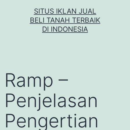
Skip
SITUS IKLAN JUAL
to
BELI TANAH TERBAIK
content
DI INDONESIA
Ramp –
Penjelasan
Pengertian