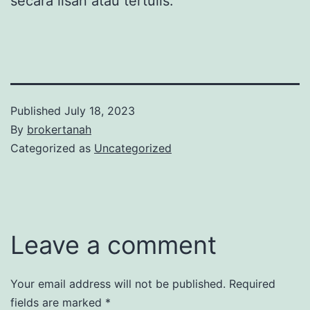
secara lisan atau tertulis.
Published
July 18, 2023
By
brokertanah
Categorized as
Uncategorized
Leave a comment
Your email address will not be published.
Required
fields are marked
*